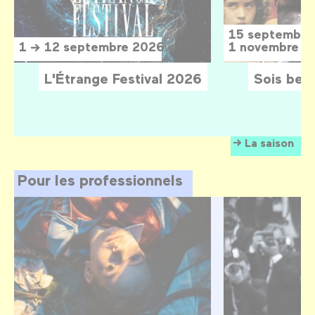
15 septembre
1 → 12 septembre 2026
1 novembre 2
L'Étrange Festival 2026
Sois belle
La saison
Pour les professionnels