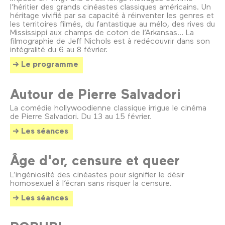
l’héritier des grands cinéastes classiques américains. Un
héritage vivifié par sa capacité à réinventer les genres et
les territoires filmés, du fantastique au mélo, des rives du
Mississippi aux champs de coton de l’Arkansas… La
filmographie de Jeff Nichols est à redécouvrir dans son
intégralité du 6 au 8 février.
Le programme
Autour de Pierre Salvadori
La comédie hollywoodienne classique irrigue le cinéma
de Pierre Salvadori. Du 13 au 15 février.
Les séances
Âge d'or, censure et queer
L’ingéniosité des cinéastes pour signifier le désir
homosexuel à l’écran sans risquer la censure.
Les séances