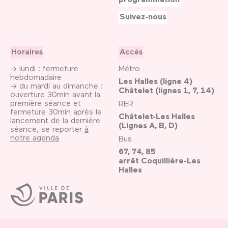
Suivez-nous
Horaires
Accès
→ lundi : fermeture
Métro
hebdomadaire
Les Halles (ligne 4)
→ du mardi au dimanche :
Châtelet (lignes 1, 7, 14)
ouverture 30min avant la
première séance et
RER
fermeture 30min après le
Châtelet-Les Halles
lancement de la dernière
(Lignes A, B, D)
séance, se reporter
à
notre agenda
Bus
67, 74, 85
arrêt Coquillière-Les
Halles
Ville
de
Paris