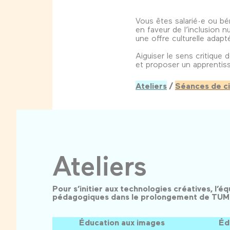
Vous êtes salarié·e ou bén
en faveur de l’inclusion 
une offre culturelle adap
Aiguiser le sens critique 
et proposer un apprentis
Ateliers
/
Séances de c
Ateliers
Pour s’initier aux technologies créatives, l’
pédagogiques dans le prolongement de TUMO 
Éducation aux images
Éd