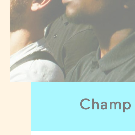
Champ s