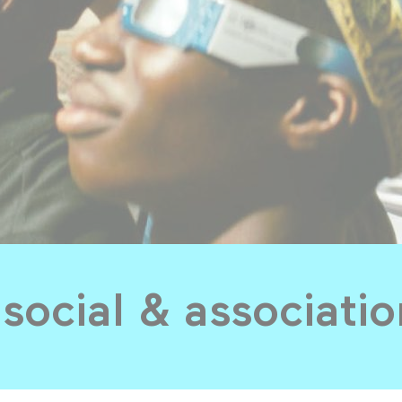
ocial & associatio