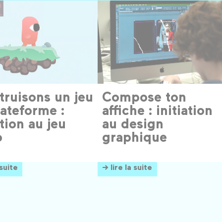
truisons un jeu
Compose ton
ateforme :
affiche : initiation
ation au jeu
au design
o
graphique
 suite
→ lire la suite