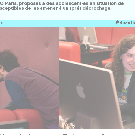
 Paris, proposés à des adolescent·es en situation de
susceptibles de les amener à un (pré) décrochage.
es
Éducati