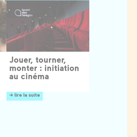
Jouer, tourner,
monter : initiation
au cinéma
→ lire la suite