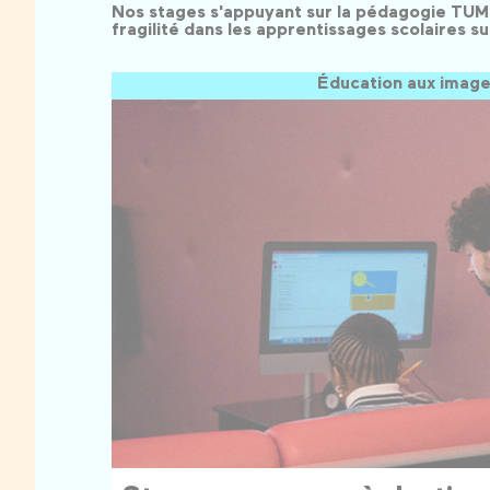
Nos stages s'appuyant sur la pédagogie TUMO
fragilité dans les apprentissages scolaires 
Éducation aux imag