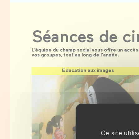
Séances de c
L’équipe du champ social vous offre un accè
vos groupes, tout au long de l’année.
Éducation aux images
Ce site util