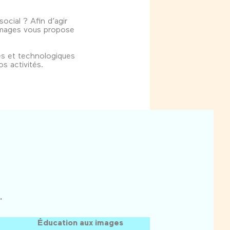
ocial ? Afin d’agir
s images vous propose
lles et technologiques
s activités.
.
Éducation aux images