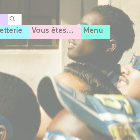
letterie
Vous êtes...
Menu