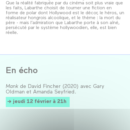
Que la réalité fabriquée par du cinéma soit plus vraie que
les faits, Labarthe choisit de tourner une fiction en
forme de polar dont Hollywood est le décor, le héros, un
réalisateur hongrois alcoolique, et le thème : la mort du
père - mais l’admiration que Labarthe porte à son aîné,
persécuté par le système hollywoodien, elle, est bien
réelle.
En écho
Mank
de David Fincher (2020) avec Gary
Oldman et Amanda Seyfried.
jeudi 12 février à 21h