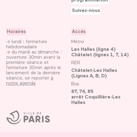
Suivez-nous
Horaires
Accès
→ lundi : fermeture
Métro
hebdomadaire
Les Halles (ligne 4)
→ du mardi au dimanche :
Châtelet (lignes 1, 7, 14)
ouverture 30min avant la
première séance et
RER
fermeture 30min après le
Châtelet-Les Halles
lancement de la dernière
(Lignes A, B, D)
séance, se reporter
à
notre agenda
Bus
67, 74, 85
arrêt Coquillière-Les
Halles
Ville
de
Paris