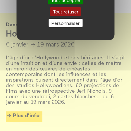
Tout accepter
Tout refuser
Personnaliser
Dans le cadre de
Hollywood Millennials
6 janvier →
19 mars 2026
L’âge d’or d’Hollywood et ses héritages. Il s’agit
d’une intuition et d’une envie : celles de mettre
en miroir des œuvres de cinéastes
contemporains dont les influences et les
inspirations puisent directement dans l’âge d’or
des studios Hollywoodiens. 60 projections de
films avec une rétrospective Jeff Nichols, 9
cours du vendredi, 2 cartes blanches… du 6
janvier au 19 mars 2026.
Plus d'info