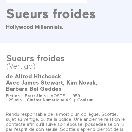
Sueurs froides
Hollywood Millennials.
Sueurs froides
(Vertigo)
de
Alfred Hitchcock
Avec
James Stewart
Kim Novak
Barbara Bel Geddes
Fiction
États-Unis
VOSTF
1959
129 min
Cinéma Numérique 4K
Couleur
Rendu responsable de la mort d'un collègue, Scottie,
sujet au vertige, quitte la police. Une ancienne relation le
contacte afin qu'il suive son épouse, possédée selon lui
par l'esprit de son aïeule. Scottie s'éprend bientôt de la