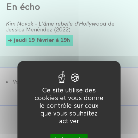
En écho
Kim Novak - L'âme rebelle d'Hollywood
de
Jessica Menéndez (2022)
jeudi 19 février à 19h
Version 4K.
Ce site utilise des
cookies et vous donne
le contrôle sur ceux
que vous souhaitez
activer