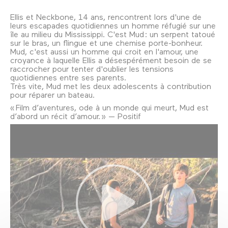
Ellis et Neckbone, 14 ans, rencontrent lors d'une de
leurs escapades quotidiennes un homme réfugié sur une
île au milieu du Mississippi. C'est Mud : un serpent tatoué
sur le bras, un flingue et une chemise porte-bonheur.
Mud, c'est aussi un homme qui croit en l'amour, une
croyance à laquelle Ellis a désespérément besoin de se
raccrocher pour tenter d'oublier les tensions
quotidiennes entre ses parents.
Très vite, Mud met les deux adolescents à contribution
pour réparer un bateau.
« Film d’aventures, ode à un monde qui meurt, Mud est
d’abord un récit d’amour. » — Positif