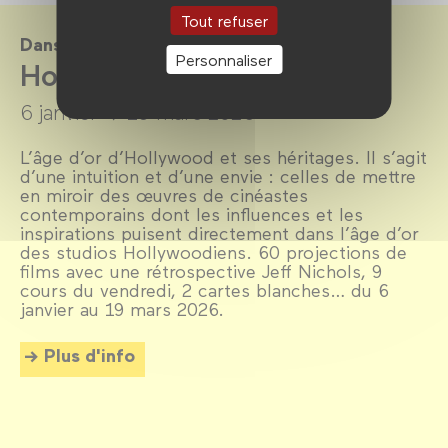
Tout refuser
Dans le cadre de
Personnaliser
Hollywood Millennials
6 janvier →
19 mars 2026
L’âge d’or d’Hollywood et ses héritages. Il s’agit
d’une intuition et d’une envie : celles de mettre
en miroir des œuvres de cinéastes
contemporains dont les influences et les
inspirations puisent directement dans l’âge d’or
des studios Hollywoodiens. 60 projections de
films avec une rétrospective Jeff Nichols, 9
cours du vendredi, 2 cartes blanches… du 6
janvier au 19 mars 2026.
Plus d'info