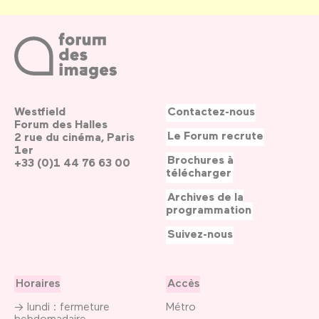
Westfield
Contactez-nous
Forum des Halles
Le Forum recrute
2 rue du cinéma, Paris
1er
Brochures à
+33 (0)1 44 76 63 00
télécharger
Archives de la
programmation
Suivez-nous
Horaires
Accès
→ lundi : fermeture
Métro
hebdomadaire