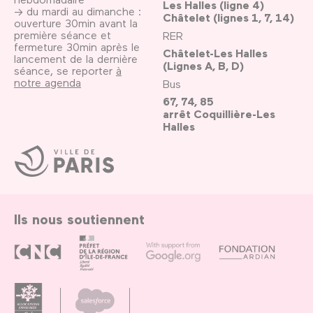
Les Halles (ligne 4)
→ du mardi au dimanche :
Châtelet (lignes 1, 7, 14)
ouverture 30min avant la
première séance et
RER
fermeture 30min après le
Châtelet-Les Halles
lancement de la dernière
(Lignes A, B, D)
séance, se reporter
à
notre agenda
Bus
67, 74, 85
arrêt Coquillière-Les
Halles
Ville
de
Paris
Ils nous soutiennent