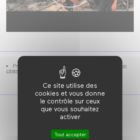
Précédé par le cours du vendredi :
Jeff Nichols, un
cinéma en héritage
, à 18h30
Ce site utilise des
cookies et vous donne
le contrôle sur ceux
que vous souhaitez
activer
Tout accepter