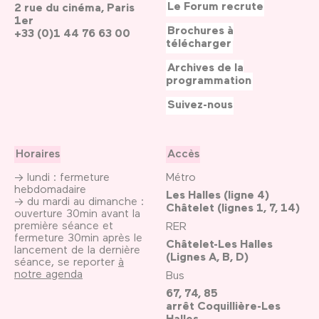
Le Forum recrute
2 rue du cinéma, Paris
1er
Brochures à
+33 (0)1 44 76 63 00
télécharger
Archives de la
programmation
Suivez-nous
Horaires
Accès
→ lundi : fermeture
Métro
hebdomadaire
Les Halles (ligne 4)
→ du mardi au dimanche :
Châtelet (lignes 1, 7, 14)
ouverture 30min avant la
première séance et
RER
fermeture 30min après le
Châtelet-Les Halles
lancement de la dernière
(Lignes A, B, D)
séance, se reporter
à
notre agenda
Bus
67, 74, 85
arrêt Coquillière-Les
Halles