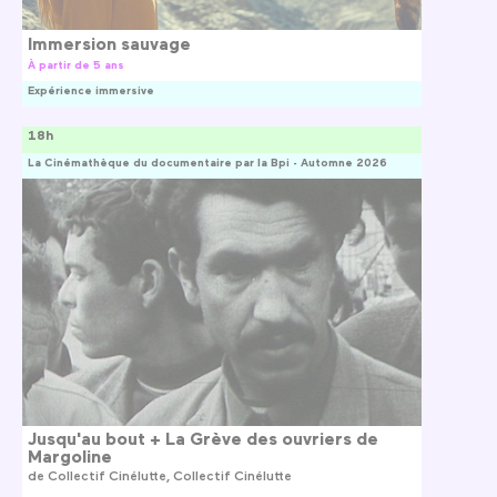
Immersion sauvage
À partir de 5 ans
Expérience immersive
18h
La Cinémathèque du documentaire par la Bpi - Automne 2026
Jusqu'au bout + La Grève des ouvriers de
Margoline
de
Collectif Cinélutte
Collectif Cinélutte