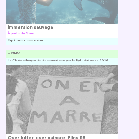
Immersion sauvage
À partir de 5 ans
Expérience immersive
19h30
La Cinémathèque du documentaire par la Bpi - Automne 2026
Oser lutter, oser vaincre, Flins 68