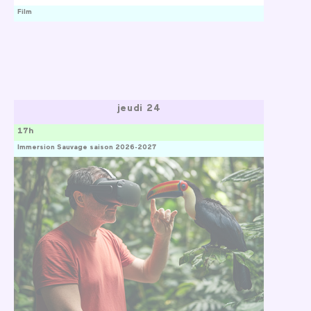
Film
jeudi 24
17h
Immersion Sauvage saison 2026-2027