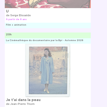
U
de
Serge Elissalde
À partir de 6 ans
Film + animation
20h
La Cinémathèque du documentaire par la Bpi - Automne 2026
Je t’ai dans la peau
de
Jean-Pierre Thorn