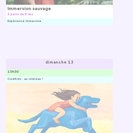
Immersion sauvage
À partir de 5 ans
Expérience immersive
dimanche 13
10h30
CinéKids : au château !