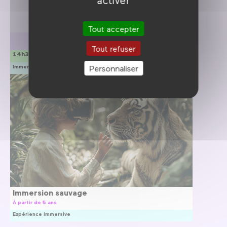
Tout accepter
mercredi 16
Tout refuser
14h30
Immersion Sauvage saison 2026-2027
Personnaliser
Immersion sauvage
À partir de 5 ans
Expérience immersive