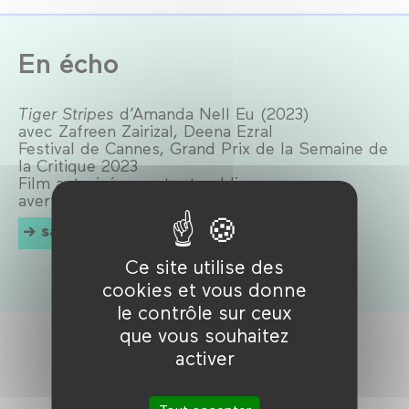
En écho
Tiger Stripes
d’Amanda Nell Eu (2023)
avec Zafreen Zairizal, Deena Ezral
Festival de Cannes, Grand Prix de la Semaine de
la Critique 2023
Film autorisé pour tout public avec
avertissement
samedi 10 janvier 2026 à 16h30
Ce site utilise des
cookies et vous donne
le contrôle sur ceux
que vous souhaitez
activer