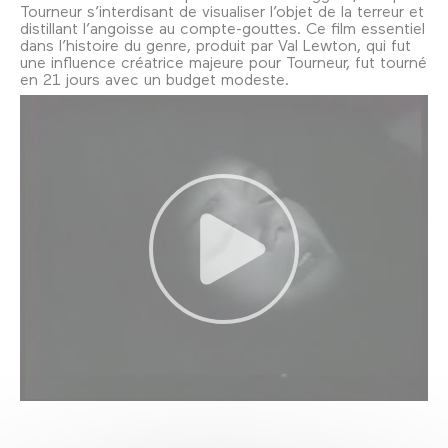
Tourneur s’interdisant de visualiser l’objet de la terreur et
distillant l’angoisse au compte-gouttes. Ce film essentiel
dans l’histoire du genre, produit par Val Lewton, qui fut
une influence créatrice majeure pour Tourneur, fut tourné
en 21 jours avec un budget modeste.