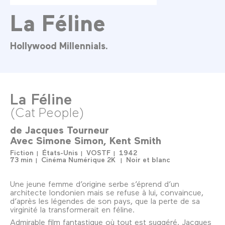
La Féline
Hollywood Millennials.
La Féline
(Cat People)
de
Jacques Tourneur
Avec
Simone Simon
Kent Smith
Fiction
États-Unis
VOSTF
1942
73 min
Cinéma Numérique 2K
Noir et blanc
Une jeune femme d’origine serbe s’éprend d’un
architecte londonien mais se refuse à lui, convaincue,
d’après les légendes de son pays, que la perte de sa
virginité la transformerait en féline.
Admirable film fantastique où tout est suggéré, Jacques