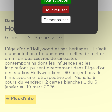
Tout accepter
Tout refuser
Personnaliser
Dans le cadre de
Hollywood Millennials
6 janvier →
19 mars 2026
L’âge d’or d’Hollywood et ses héritages. Il s’agit
d’une intuition et d’une envie : celles de mettre
en miroir des œuvres de cinéastes
contemporains dont les influences et les
inspirations puisent directement dans l’âge d’or
des studios Hollywoodiens. 60 projections de
films avec une rétrospective Jeff Nichols, 9
cours du vendredi, 2 cartes blanches… du 6
janvier au 19 mars 2026.
Plus d'info