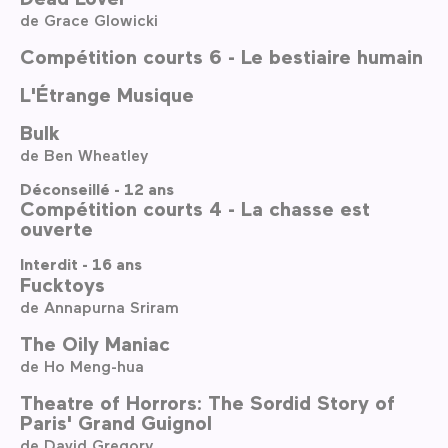
de Grace Glowicki
Compétition courts 6 - Le bestiaire humain
L'Étrange Musique
Bulk
de Ben Wheatley
Déconseillé - 12 ans
Compétition courts 4 - La chasse est
ouverte
Interdit - 16 ans
Fucktoys
de Annapurna Sriram
The Oily Maniac
de Ho Meng-hua
Theatre of Horrors: The Sordid Story of
Paris' Grand Guignol
de David Gregory