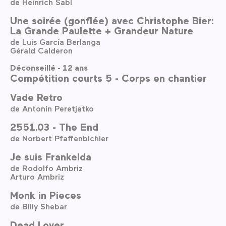
de Heinrich Sabl
Une soirée (gonflée) avec Christophe Bier:
La Grande Paulette + Grandeur Nature
de Luis García Berlanga
Gérald Calderon
Déconseillé - 12 ans
Compétition courts 5 - Corps en chantier
Vade Retro
de Antonin Peretjatko
2551.03 - The End
de Norbert Pfaffenbichler
Je suis Frankelda
de Rodolfo Ambriz
Arturo Ambriz
Monk in Pieces
de Billy Shebar
Dead Lover