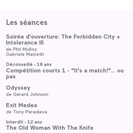
Les séances
Soirée d'ouverture: The Forbidden City +
Intolerance III
de Phil Mulloy
Gabriele Mainetti
Déconseillé - 16 ans
Compétition courts 1 - "It's a match!"... ou
pas
Odyssey
de Gerard Johnson
Exit Medea
de Tony Paraskeva
Interdit - 12 ans
The Old Woman With The Knife