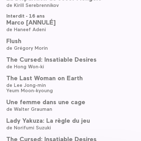
de Kirill Serebrennikov
Interdit - 16 ans
Marco [ANNULÉ]
de Haneef Adeni
Flush
de Grégory Morin
The Cursed: Insatiable Desires
de Hong Won-ki
The Last Woman on Earth
de Lee Jong-min
Yeum Moon-kyoung
Une femme dans une cage
de Walter Grauman
Lady Yakuza: La règle du jeu
de Norifumi Suzuki
The Cursed: Insatiable Desires