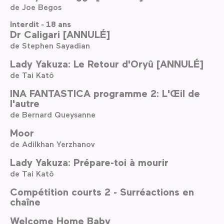
de Joe Begos
Interdit - 18 ans
Dr Caligari [ANNULÉ]
de Stephen Sayadian
Lady Yakuza: Le Retour d'Oryû [ANNULÉ]
de Tai Katô
INA FANTASTICA programme 2: L'Œil de
l'autre
de Bernard Queysanne
Moor
de Adilkhan Yerzhanov
Lady Yakuza: Prépare-toi à mourir
de Tai Katô
Compétition courts 2 - Surréactions en
chaîne
Welcome Home Baby