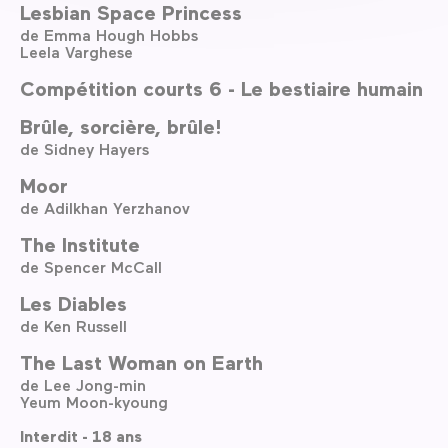
Lesbian Space Princess
de Emma Hough Hobbs
Leela Varghese
Compétition courts 6 - Le bestiaire humain
Brûle, sorcière, brûle!
de Sidney Hayers
Moor
de Adilkhan Yerzhanov
The Institute
de Spencer McCall
Les Diables
de Ken Russell
The Last Woman on Earth
de Lee Jong-min
Yeum Moon-kyoung
Interdit - 18 ans