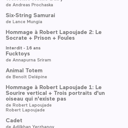
de Andreas Prochaska
Six-String Samurai
de Lance Mungia
Hommage à Robert Lapoujade 2: Le
Socrate + Prison + Foules
Interdit - 16 ans
Fucktoys
de Annapurna Sriram
Animal Totem
de Benoît Delépine
Hommage à Robert Lapoujade 1: Le
Sourire vertical + Trois portraits d'un
oiseau qui n'existe pas
de Robert Lapoujade
Robert Lapoujade
Cadet
de Adilkhan Yerzhanov