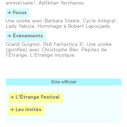
anniversaire !. Adilkhan Yerzhanov.
Focus
Une soirée avec Barbara Steele. Cycle intégral :
Lady Yakuza. Hommage à Robert Lapoujade.
Évènements
Grand Guignol. INA Fantastica 3 !. Une soirée
(gonflée) avec Christophe Bier. Pépites de
l'Étrange. L'Étrange musique.
Site officiel
L'Étrange Festival
Les invités