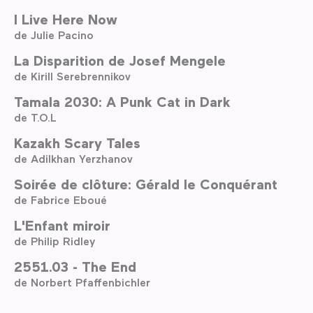
I Live Here Now
de Julie Pacino
La Disparition de Josef Mengele
de Kirill Serebrennikov
Tamala 2030: A Punk Cat in Dark
de T.O.L
Kazakh Scary Tales
de Adilkhan Yerzhanov
Soirée de clôture: Gérald le Conquérant
de Fabrice Eboué
L'Enfant miroir
de Philip Ridley
2551.03 - The End
de Norbert Pfaffenbichler