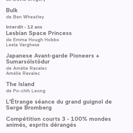
Bulk
de Ben Wheatley
Interdit - 12 ans
Lesbian Space Princess
de Emma Hough Hobbs
Leela Varghese
Japanese Avant-garde Pioneers +
Sumarsólstödur
de Amélie Ravalec
Amélie Ravalec
The Island
de Po-chih Leong
L'Étrange séance du grand guignol de
Serge Bromberg
Compétition courts 3 - 100% mondes
animés, esprits dérangés