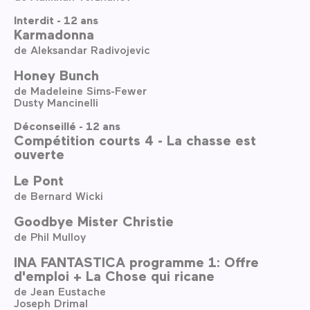
Interdit - 12 ans
Karmadonna
de Aleksandar Radivojevic
Honey Bunch
de Madeleine Sims-Fewer
Dusty Mancinelli
Déconseillé - 12 ans
Compétition courts 4 - La chasse est
ouverte
Le Pont
de Bernard Wicki
Goodbye Mister Christie
de Phil Mulloy
INA FANTASTICA programme 1: Offre
d'emploi + La Chose qui ricane
de Jean Eustache
Joseph Drimal