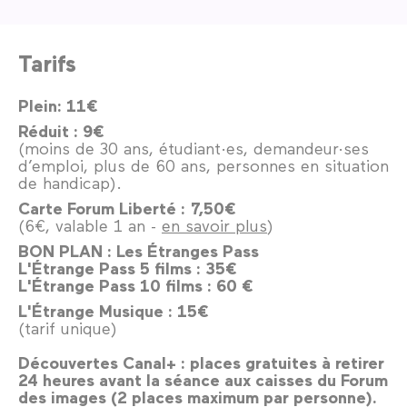
Tarifs
Plein: 11€
Réduit : 9€
(moins de 30 ans, étudiant·es, demandeur·ses
d’emploi, plus de 60 ans, personnes en situation
de handicap).
Carte Forum Liberté :
7,50€
(6€, valable 1 an -
en savoir plus
)
BON PLAN : Les Étranges Pass
L'Étrange Pass 5 films : 35€
L'Étrange Pass 10 films : 60 €
L'Étrange Musique : 15€
(tarif unique)
Découvertes Canal+ : places gratuites à retirer
24 heures avant la séance aux caisses du Forum
des images (2 places maximum par personne).