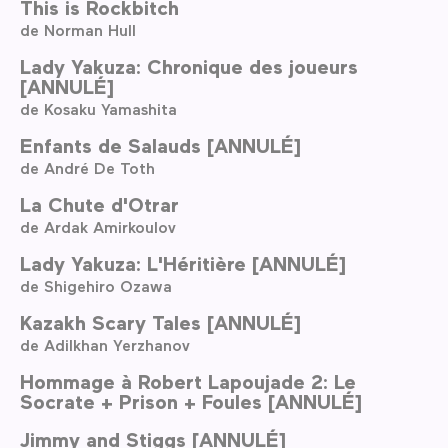
This is Rockbitch
de Norman Hull
Lady Yakuza: Chronique des joueurs
[ANNULÉ]
de Kosaku Yamashita
Enfants de Salauds [ANNULÉ]
de André De Toth
La Chute d'Otrar
de Ardak Amirkoulov
Lady Yakuza: L'Héritière [ANNULÉ]
de Shigehiro Ozawa
Kazakh Scary Tales [ANNULÉ]
de Adilkhan Yerzhanov
Hommage à Robert Lapoujade 2: Le
Socrate + Prison + Foules [ANNULÉ]
Jimmy and Stiggs [ANNULÉ]