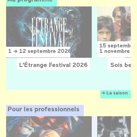
15 septembre
1 → 12 septembre 2026
1 novembre 2
L'Étrange Festival 2026
Sois belle
La saison
Pour les professionnels