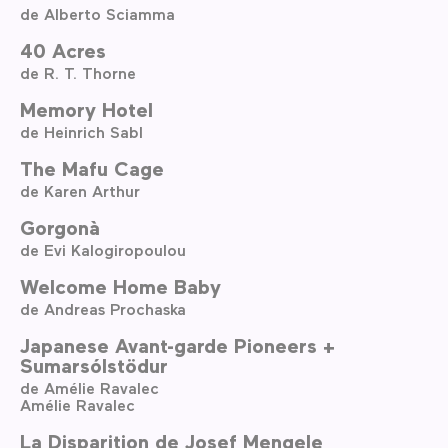
de Alberto Sciamma
40 Acres
de R. T. Thorne
Memory Hotel
de Heinrich Sabl
The Mafu Cage
de Karen Arthur
Gorgonà
de Evi Kalogiropoulou
Welcome Home Baby
de Andreas Prochaska
Japanese Avant-garde Pioneers +
Sumarsólstödur
de Amélie Ravalec
Amélie Ravalec
La Disparition de Josef Mengele