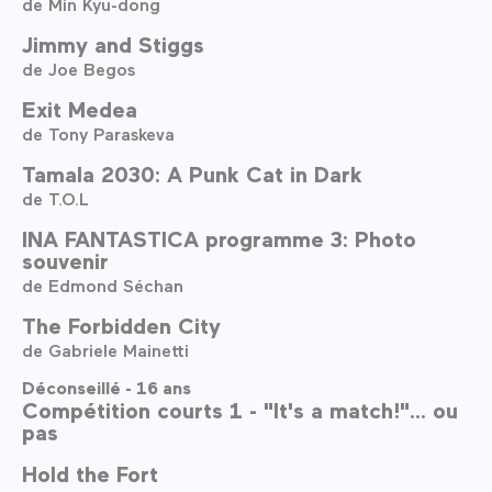
de Min Kyu-dong
Jimmy and Stiggs
de Joe Begos
Exit Medea
de Tony Paraskeva
Tamala 2030: A Punk Cat in Dark
de T.O.L
INA FANTASTICA programme 3: Photo
souvenir
de Edmond Séchan
The Forbidden City
de Gabriele Mainetti
Déconseillé - 16 ans
Compétition courts 1 - "It's a match!"... ou
pas
Hold the Fort