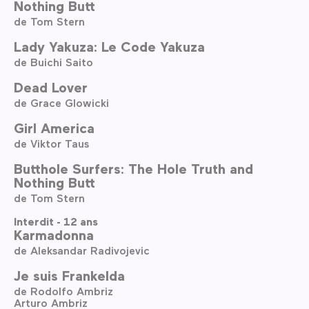
Nothing Butt
de Tom Stern
Lady Yakuza: Le Code Yakuza
de Buichi Saito
Dead Lover
de Grace Glowicki
Girl America
de Viktor Taus
Butthole Surfers: The Hole Truth and
Nothing Butt
de Tom Stern
Interdit - 12 ans
Karmadonna
de Aleksandar Radivojevic
Je suis Frankelda
de Rodolfo Ambriz
Arturo Ambriz