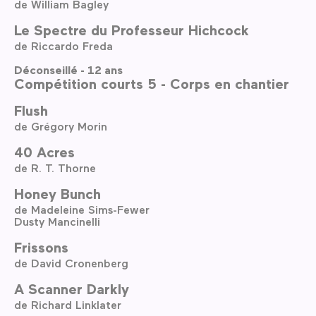
de William Bagley
Le Spectre du Professeur Hichcock
de Riccardo Freda
Déconseillé - 12 ans
Compétition courts 5 - Corps en chantier
Flush
de Grégory Morin
40 Acres
de R. T. Thorne
Honey Bunch
de Madeleine Sims-Fewer
Dusty Mancinelli
Frissons
de David Cronenberg
A Scanner Darkly
de Richard Linklater