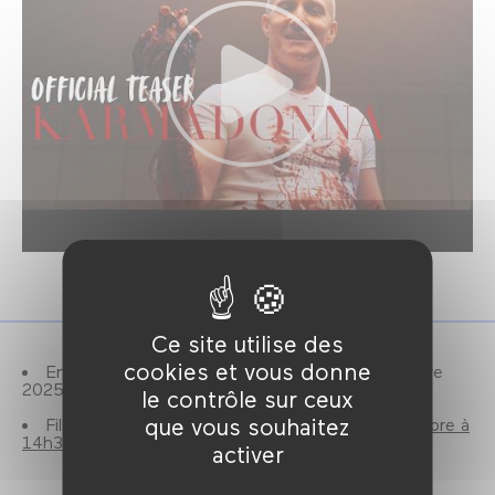
Ce site utilise des
cookies et vous donne
En compétition pour le Grand Prix Nouveau Genre
2025.
le contrôle sur ceux
que vous souhaitez
Film également programmé le
samedi 13 septembre à
14h30
.
activer