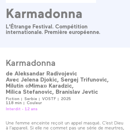
Karmadonna
L'Étrange Festival. Compétition
internationale. Première européenne.
Karmadonna
de
Aleksandar Radivojevic
Avec
Jelena Djokic
Sergej Trifunovic
Milutin «Mima» Karadzic
Milica Stefanovic
Branislav Jevtic
Fiction
Serbie
VOSTF
2025
118 min
Couleur
Interdit - 12 ans
Une femme enceinte reçoit un appel masqué. C’est Dieu
à l’appareil. Si elle ne commet pas une série de meurtres,