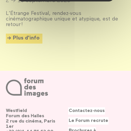
L'Étrange Festival, rendez-vous
cinématographique unique et atypique, est de
retour !
Plus d'info
Westfield
Contactez-nous
Forum des Halles
Le Forum recrute
2 rue du cinéma, Paris
1er
Brochures à