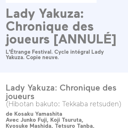
Lady Yakuza:
Chronique des
joueurs [ANNULÉ]
L'Étrange Festival. Cycle intégral Lady
Yakuza. Copie neuve.
Lady Yakuza: Chronique des
joueurs
(Hibotan bakuto: Tekkaba retsuden)
de
Kosaku Yamashita
Avec
Junko Fuji
Koji Tsuruta
Kyosuke Mashida
Tetsuro Tanba