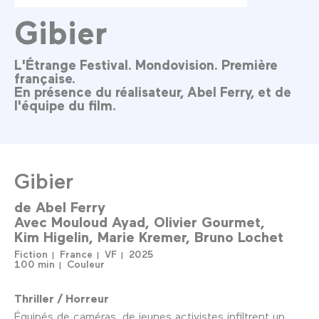
Gibier
L'Étrange Festival. Mondovision. Première
française.
En présence du réalisateur, Abel Ferry, et de
l'équipe du film.
Gibier
de
Abel Ferry
Avec
Mouloud Ayad
Olivier Gourmet
Kim Higelin
Marie Kremer
Bruno Lochet
Fiction
France
VF
2025
100 min
Couleur
Thriller / Horreur
Équipés de caméras, de jeunes activistes infiltrent un