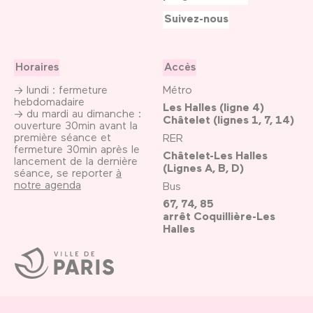
Suivez-nous
Horaires
Accès
→ lundi : fermeture
Métro
hebdomadaire
Les Halles (ligne 4)
→ du mardi au dimanche :
Châtelet (lignes 1, 7, 14)
ouverture 30min avant la
première séance et
RER
fermeture 30min après le
Châtelet-Les Halles
lancement de la dernière
(Lignes A, B, D)
séance, se reporter
à
notre agenda
Bus
67, 74, 85
arrêt Coquillière-Les
Halles
Ville
de
Paris