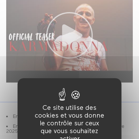
Ce site utilise des
cookies et vous donne
En présence du réalisateur.
le contrôle sur ceux
En compétition pour le Grand Prix Nouveau Genre
que vous souhaitez
2025.
activer