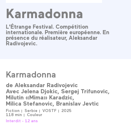
Karmadonna
L'Étrange Festival. Compétition
internationale. Première européenne. En
présence du réalisateur, Aleksandar
Radivojevic.
Karmadonna
de
Aleksandar Radivojevic
Avec
Jelena Djokic
Sergej Trifunovic
Milutin «Mima» Karadzic
Milica Stefanovic
Branislav Jevtic
Fiction
Serbie
VOSTF
2025
118 min
Couleur
Interdit - 12 ans