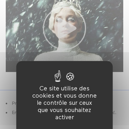
Ce site utilise des
cookies et vous donne
le contrôle sur ceux
Première française.
que vous souhaitez
En présence de la réalisatrice, Lucile Hadžihalilović.
activer