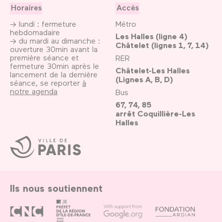
Horaires
Accès
→ lundi : fermeture
Métro
hebdomadaire
Les Halles (ligne 4)
→ du mardi au dimanche :
Châtelet (lignes 1, 7, 14)
ouverture 30min avant la
première séance et
RER
fermeture 30min après le
Châtelet-Les Halles
lancement de la dernière
(Lignes A, B, D)
séance, se reporter
à
notre agenda
Bus
67, 74, 85
arrêt Coquillière-Les
Halles
Ville
de
Paris
Ils nous soutiennent