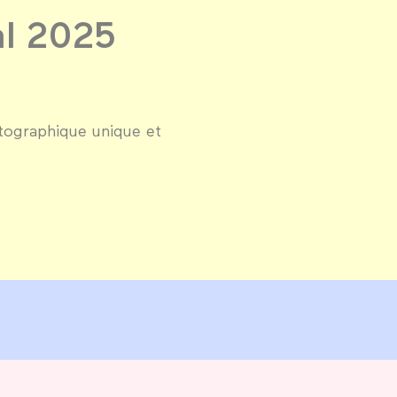
al 2025
atographique unique et