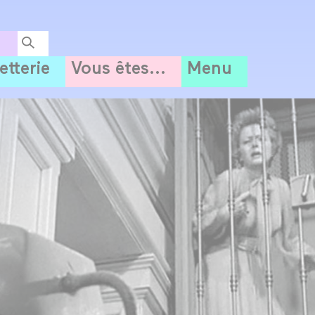
letterie
Vous êtes...
Menu