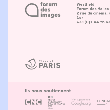
Westfield
Forum des Halles
2 rue du cinéma, 
1er
+33 (0)1 44 76 6
Ville
de
Paris
Ils nous soutiennent