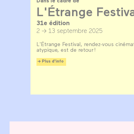
Dans le cadre de
L'Étrange Festiv
31e édition
2 → 13 septembre 2025
L'Étrange Festival, rendez-vous ciném
atypique, est de retour !
Plus d'info