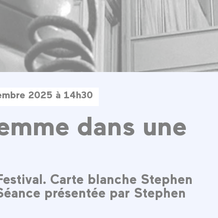
tembre 2025 à 14h30
femme dans une
Festival. Carte blanche Stephen
Séance présentée par Stephen