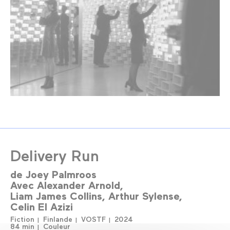
Delivery Run
de
Joey Palmroos
Avec
Alexander Arnold
Liam James Collins
Arthur Sylense
Celin El Azizi
Fiction
Finlande
VOSTF
2024
84 min
Couleur