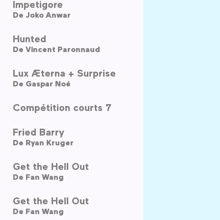
Impetigore
De
Joko Anwar
Hunted
De
Vincent Paronnaud
Lux Æterna + Surprise
De
Gaspar Noé
Compétition courts 7
Fried Barry
De
Ryan Kruger
Get the Hell Out
De
Fan Wang
Get the Hell Out
De
Fan Wang