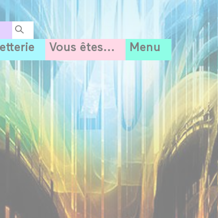
letterie
Vous êtes...
Menu