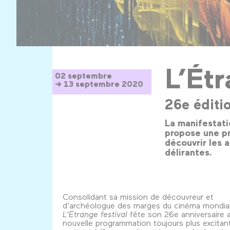
L’Ét
02 septembre
→ 13 septembre 2020
26e éditi
La manifestati
propose une pr
découvrir les 
délirantes.
Consolidant sa mission de découvreur et
d’archéologue des marges du cinéma mondial
L’Étrange festival
fête son 26e anniversaire 
nouvelle programmation toujours plus excitan