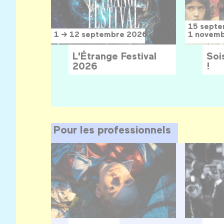
15 sept
1 → 12 septembre 2026
1 novem
L'Étrange Festival
Sois
2026
!
Pour les professionnels