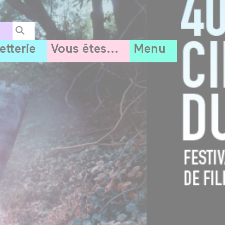
letterie
Vous êtes...
Menu