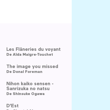
Les Flâneries du voyant
De
Aïda Maigre-Touchet
The image you missed
De
Donal Foreman
Nihon kaiko sensen -
Sanrizuka no natsu
De
Shinsuke Ogawa
D'Est