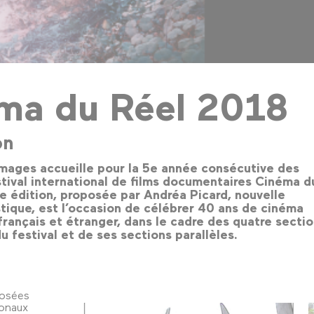
ma du Réel 2018
on
mages accueille pour la 5e année consécutive des
tival international de films documentaires Cinéma d
0e édition, proposée par Andréa Picard, nouvelle
istique, est l’occasion de célébrer 40 ans de cinéma
rançais et étranger, dans le cadre des quatre secti
u festival et de ses sections parallèles.
posées
ionaux