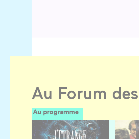
Au Forum des
Au programme