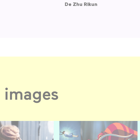
De
Zhu Rikun
 images