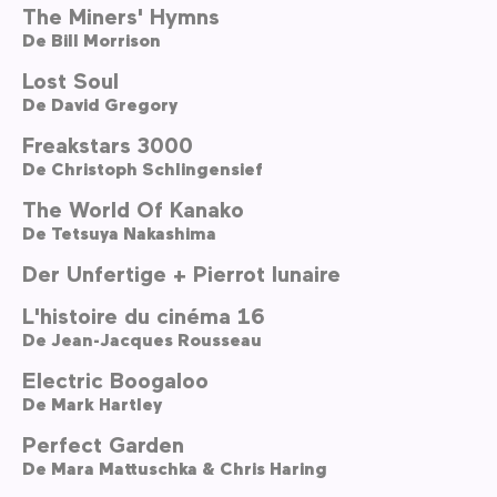
The Miners' Hymns
De
Bill Morrison
Lost Soul
De
David Gregory
Freakstars 3000
De
Christoph Schlingensief
The World Of Kanako
De
Tetsuya Nakashima
Der Unfertige + Pierrot lunaire
L'histoire du cinéma 16
De
Jean-Jacques Rousseau
Electric Boogaloo
De
Mark Hartley
Perfect Garden
De
Mara Mattuschka & Chris Haring