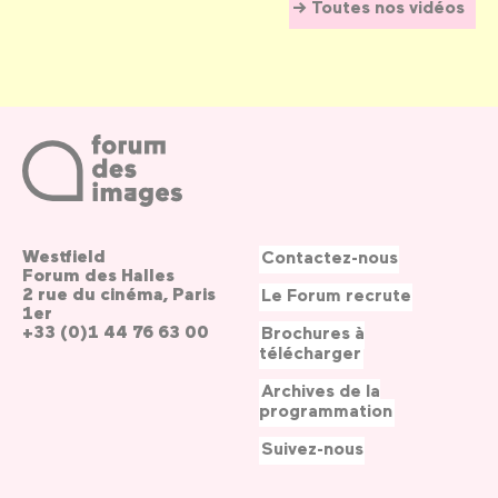
Toutes nos vidéos
Westfield
Contactez-nous
Forum des Halles
2 rue du cinéma, Paris
Le Forum recrute
1er
+33 (0)1 44 76 63 00
Brochures à
télécharger
Archives de la
programmation
Suivez-nous