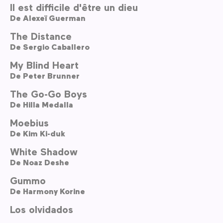
Il est difficile d'être un dieu
De
Alexeï Guerman
The Distance
De
Sergio Caballero
My Blind Heart
De
Peter Brunner
The Go-Go Boys
De
Hilla Medalla
Moebius
De
Kim Ki-duk
White Shadow
De
Noaz Deshe
Gummo
De
Harmony Korine
Los olvidados