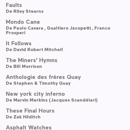
Faults
De
Riley Stearns
Mondo Cane
De
Paolo Cavara ,
Gualtiero Jacopetti ,
Franco
Prosperi
It Follows
De
David Robert Mitchell
The Miners' Hymns
De
Bill Morrison
Anthologie des frères Quay
De
Stephen & Timothy Quay
New york city inferno
De
Marvin Merkins (Jacques Scandélari)
These Final Hours
De
Zak Hilditch
Asphalt Watches