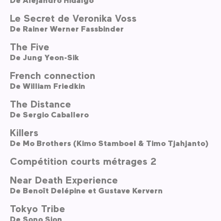
Le Secret de Veronika Voss
De
Rainer Werner Fassbinder
The Five
De
Jung Yeon-Sik
French connection
De
William Friedkin
The Distance
De
Sergio Caballero
Killers
De
Mo Brothers (Kimo Stamboel & Timo Tjahjanto)
Compétition courts métrages 2
Near Death Experience
De
Benoît Delépine et Gustave Kervern
Tokyo Tribe
De
Sono Sion