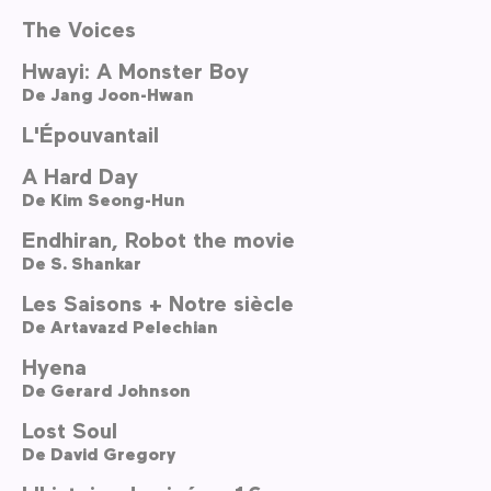
The Voices
Hwayi: A Monster Boy
De
Jang Joon-Hwan
L'Épouvantail
A Hard Day
De
Kim Seong-Hun
Endhiran, Robot the movie
De
S. Shankar
Les Saisons + Notre siècle
De
Artavazd Pelechian
Hyena
De
Gerard Johnson
Lost Soul
De
David Gregory