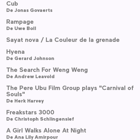
Cub
De
Jonas Govaerts
Rampage
De
Uwe Boll
Sayat nova / La Couleur de la grenade
Hyena
De
Gerard Johnson
The Search For Weng Weng
De
Andrew Leavold
The Pere Ubu Film Group plays "Carnival of
Souls"
De
Herk Harvey
Freakstars 3000
De
Christoph Schlingensief
A Girl Walks Alone At Night
De
Ana Lily Amirpour