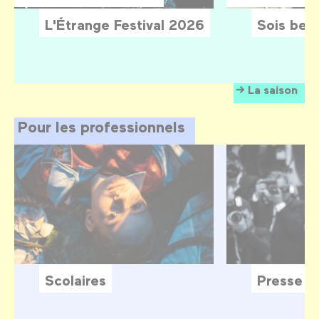
L'Étrange Festival 2026
Sois belle
La saison
Pour les professionnels
Scolaires
Presse