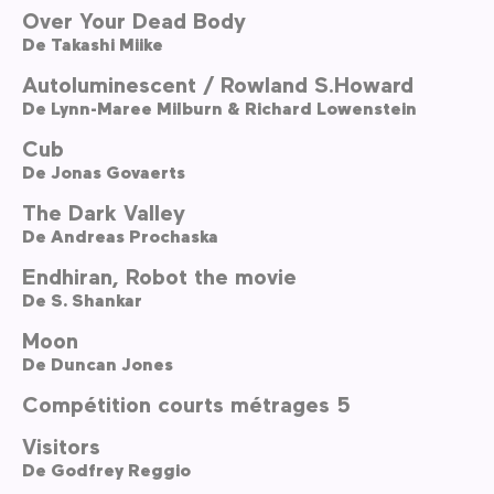
Over Your Dead Body
De
Takashi Miike
Autoluminescent / Rowland S.Howard
De
Lynn-Maree Milburn & Richard Lowenstein
Cub
De
Jonas Govaerts
The Dark Valley
De
Andreas Prochaska
Endhiran, Robot the movie
De
S. Shankar
Moon
De
Duncan Jones
Compétition courts métrages 5
Visitors
De
Godfrey Reggio