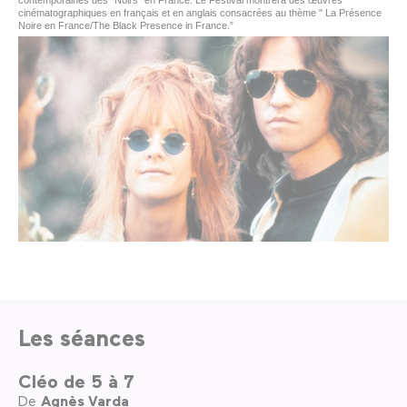
contemporaines des “Noirs” en France. Le Festival montrera des œuvres
cinématographiques en français et en anglais consacrées au thème " La Présence
Noire en France/The Black Presence in France.”
Les séances
Cléo de 5 à 7
De
Agnès Varda