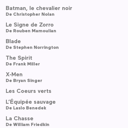
Batman, le chevalier noir
De
Christopher Nolan
Le Signe de Zorro
De
Rouben Mamoulian
Blade
De
Stephen Norrington
The Spirit
De
Frank Miller
X-Men
De
Bryan Singer
Les Coeurs verts
L’Équipée sauvage
De
Laslo Benedek
La Chasse
De
William Friedkin