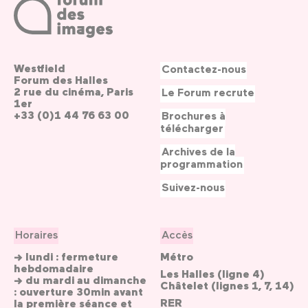
Westfield
Contactez-nous
Forum des Halles
2 rue du cinéma, Paris
Le Forum recrute
1er
+33 (0)1 44 76 63 00
Brochures à
télécharger
Archives de la
programmation
Suivez-nous
Horaires
Accès
→ lundi : fermeture
Métro
hebdomadaire
Les Halles (ligne 4)
→ du mardi au dimanche
Châtelet (lignes 1, 7, 14)
: ouverture 30min avant
RER
la première séance et