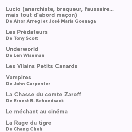
Lucio (anarchiste, braqueur, faussaire…
mais tout d’abord maçon)
De
Aitor Arregi et José Maria Goenaga
Les Prédateurs
De
Tony Scott
Underworld
De
Len Wiseman
Les Vilains Petits Canards
Vampires
De
John Carpenter
La Chasse du comte Zaroff
De
Ernest B. Schoedsack
Le méchant au cinéma
La Rage du tigre
De
Chang Cheh