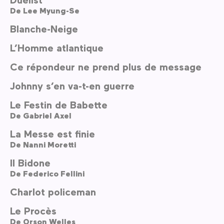
De
Lee Myung-Se
Blanche-Neige
L’Homme atlantique
Ce répondeur ne prend plus de message
Johnny s’en va-t-en guerre
Le Festin de Babette
De
Gabriel Axel
La Messe est finie
De
Nanni Moretti
Il Bidone
De
Federico Fellini
Charlot policeman
Le Procès
De
Orson Welles