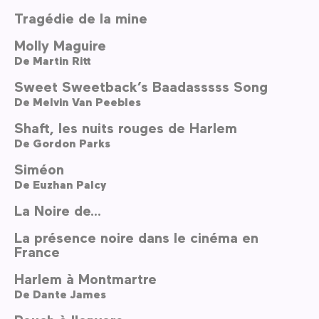
Tragédie de la mine
Molly Maguire
De
Martin Ritt
Sweet Sweetback’s Baadasssss Song
De
Melvin Van Peebles
Shaft, les nuits rouges de Harlem
De
Gordon Parks
Siméon
De
Euzhan Palcy
La Noire de...
La présence noire dans le cinéma en
France
Harlem à Montmartre
De
Dante James