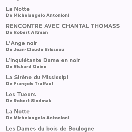
La Notte
De
Michelangelo Antonioni
RENCONTRE AVEC CHANTAL THOMASS
De
Robert Altman
L'Ange noir
De
Jean-Claude Brisseau
L’Inquiétante Dame en noir
De
Richard Quine
La Sirène du Mississipi
De
François Truffaut
Les Tueurs
De
Robert Siodmak
La Notte
De
Michelangelo Antonioni
Les Dames du bois de Boulogne