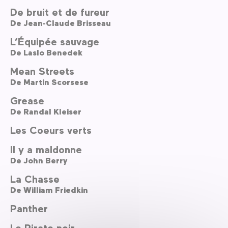
De bruit et de fureur
De
Jean-Claude Brisseau
L’Équipée sauvage
De
Laslo Benedek
Mean Streets
De
Martin Scorsese
Grease
De
Randal Kleiser
Les Coeurs verts
Il y a maldonne
De
John Berry
La Chasse
De
William Friedkin
Panther
Le Pirate noir