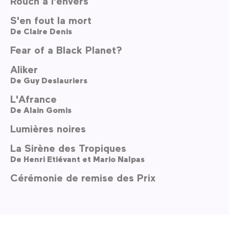
Rouch à l'envers
S'en fout la mort
De
Claire Denis
Fear of a Black Planet?
Aliker
De
Guy Deslauriers
L'Afrance
De
Alain Gomis
Lumières noires
La Sirène des Tropiques
De
Henri Etiévant et Mario Nalpas
Cérémonie de remise des Prix