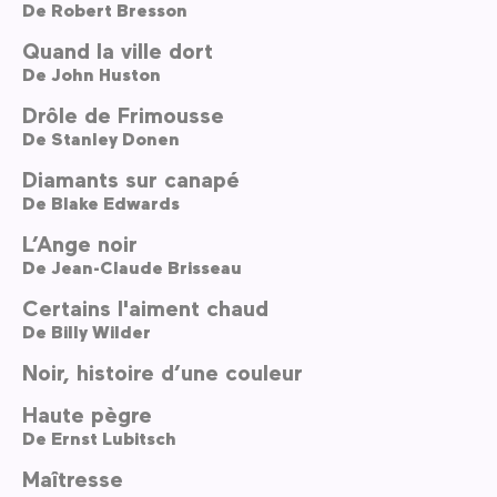
De
Robert Bresson
Quand la ville dort
De
John Huston
Drôle de Frimousse
De
Stanley Donen
Diamants sur canapé
De
Blake Edwards
L’Ange noir
De
Jean-Claude Brisseau
Certains l'aiment chaud
De
Billy Wilder
Noir, histoire d’une couleur
Haute pègre
De
Ernst Lubitsch
Maîtresse