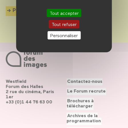
Plus d'info
Tout accepter
Tout refuser
Personnaliser
Westfield
Contactez-nous
Forum des Halles
Le Forum recrute
2 rue du cinéma, Paris
1er
Brochures à
+33 (0)1 44 76 63 00
télécharger
Archives de la
programmation