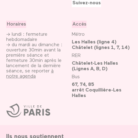
Suivez-nous
Horaires
Accès
→ lundi : fermeture
Métro
hebdomadaire
Les Halles (ligne 4)
→ du mardi au dimanche :
Châtelet (lignes 1, 7, 14)
ouverture 30min avant la
première séance et
RER
fermeture 30min après le
Châtelet-Les Halles
lancement de la dernière
(Lignes A, B, D)
séance, se reporter
à
notre agenda
Bus
67, 74, 85
arrêt Coquillière-Les
Halles
Ville
de
Paris
Ils nous soutiennent