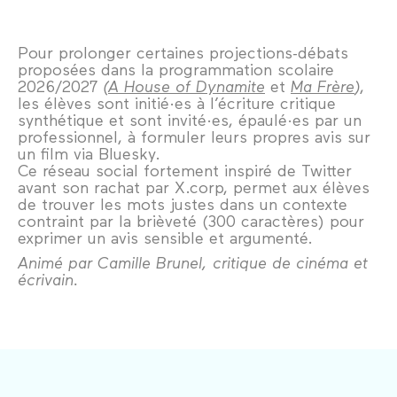
Pour prolonger certaines projections-débats
proposées dans la programmation scolaire
2026/2027
(
A House of Dynamite
et
Ma Frère
)
,
les élèves sont initié·es à l’écriture critique
synthétique et sont invité·es, épaulé·es par un
professionnel, à formuler leurs propres avis sur
un film via Bluesky.
Ce réseau social fortement inspiré de Twitter
avant son rachat par X.corp, permet aux élèves
de trouver les mots justes dans un contexte
contraint par la brièveté (300 caractères) pour
exprimer un avis sensible et argumenté.
Animé par Camille Brunel, critique de cinéma et
écrivain.