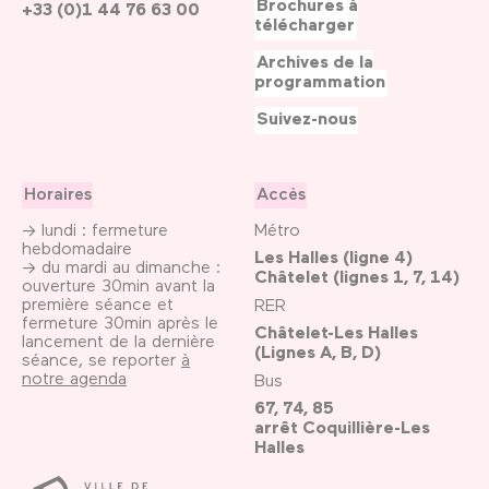
Brochures à
+33 (0)1 44 76 63 00
télécharger
Archives de la
programmation
Suivez-nous
Horaires
Accès
→ lundi : fermeture
Métro
hebdomadaire
Les Halles (ligne 4)
→ du mardi au dimanche :
Châtelet (lignes 1, 7, 14)
ouverture 30min avant la
première séance et
RER
fermeture 30min après le
Châtelet-Les Halles
lancement de la dernière
(Lignes A, B, D)
séance, se reporter
à
notre agenda
Bus
67, 74, 85
arrêt Coquillière-Les
Halles
Ville