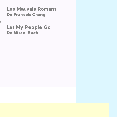
Les Mauvais Romans
De
François Chang
)
Let My People Go
De
Mikael Buch