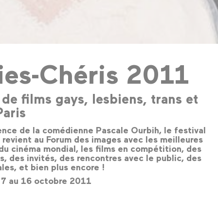
ies-Chéris 2011
l de films gays, lesbiens, trans et
aris
ence de la comédienne Pascale Ourbih, le festival
 revient au Forum des images avec les meilleures
u cinéma mondial, les films en compétition, des
s, des invités, des rencontres avec le public, des
les, et bien plus encore !
 7 au 16 octobre 2011