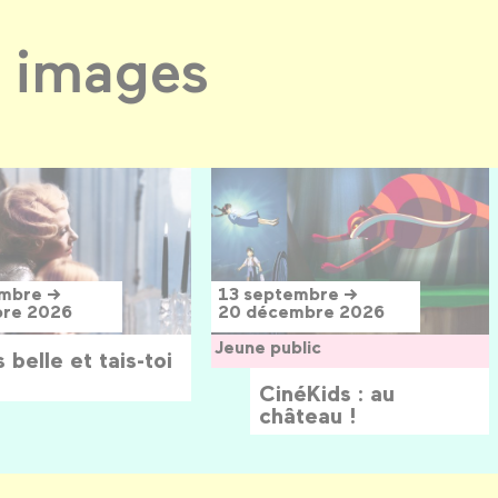
 images
embre →
13 septembre →
bre 2026
20 décembre 2026
Jeune public
 belle et tais-toi
CinéKids : au
château !