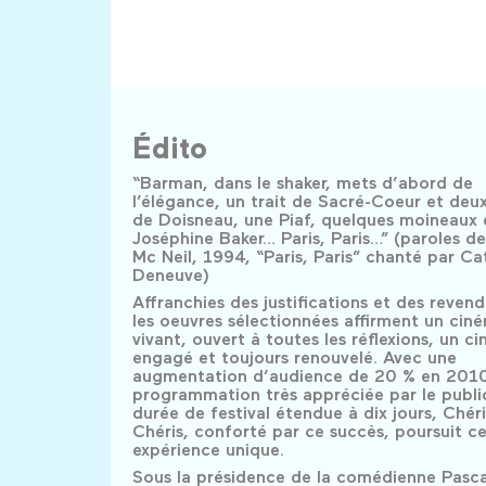
Édito
“Barman, dans le shaker, mets d’abord de
l’élégance, un trait de Sacré-Coeur et deu
de Doisneau, une Piaf, quelques moineaux 
Joséphine Baker… Paris, Paris…” (paroles d
Mc Neil, 1994, “Paris, Paris” chanté par Ca
Deneuve)
Affranchies des justifications et des revend
les oeuvres sélectionnées affirment un ciné
vivant, ouvert à toutes les réflexions, un c
engagé et toujours renouvelé. Avec une
augmentation d’audience de 20 % en 2010
programmation très appréciée par le publi
durée de festival étendue à dix jours, Chéri
Chéris, conforté par ce succès, poursuit ce
expérience unique.
Sous la présidence de la comédienne Pasc