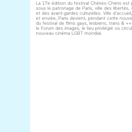
La 17e édition du festival Chéries-Chéris est
sous le patronage de Paris, ville des libertés, v
et des avant-gardes culturelles. Ville d’accuei
et enviée, Paris devient, pendant cette nouve
du festival de films gays, lesbiens, trans & +
le Forum des images, le lieu privilégié où circu
nouveau cinéma LGBT mondial.