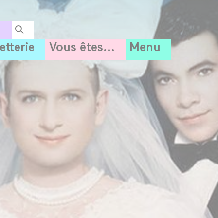
letterie
Vous êtes...
Menu