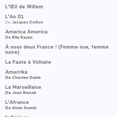
L'Œil de Willem
L'An 01
De
Jacques Doillon
America America
De
Elia Kazan
À nous deux France ! (Femme nue, femme
noire)
La Faute à Voltaire
Amerrika
De
Cherien Dabis
La Marseillaise
De
Jean Renoir
L'Afrance
De
Alain Gomis
Indigènes