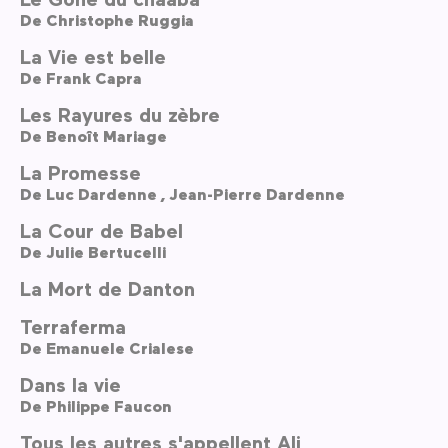
De
Christophe Ruggia
La Vie est belle
De
Frank Capra
Les Rayures du zèbre
De
Benoît Mariage
La Promesse
De
Luc Dardenne ,
Jean-Pierre Dardenne
La Cour de Babel
De
Julie Bertucelli
La Mort de Danton
Terraferma
De
Emanuele Crialese
Dans la vie
De
Philippe Faucon
Tous les autres s'appellent Ali