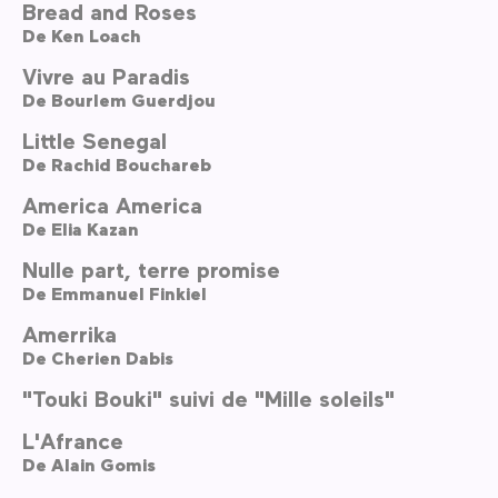
Bread and Roses
De
Ken Loach
Vivre au Paradis
De
Bourlem Guerdjou
Little Senegal
De
Rachid Bouchareb
America America
De
Elia Kazan
Nulle part, terre promise
De
Emmanuel Finkiel
Amerrika
De
Cherien Dabis
"Touki Bouki" suivi de "Mille soleils"
L'Afrance
De
Alain Gomis