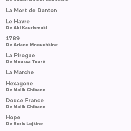
La Mort de Danton
Le Havre
De
Aki Kaurismaki
1789
De
Ariane Mnouchkine
La Pirogue
De
Moussa Touré
La Marche
Hexagone
De
Malik Chibane
Douce France
De
Malik Chibane
Hope
De
Boris Lojkine