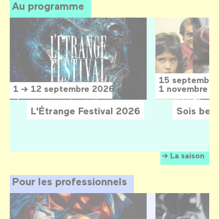
Au programme
15 septembre
1 → 12 septembre 2026
1 novembre 2
L'Étrange Festival 2026
Sois belle
La saison
Pour les professionnels