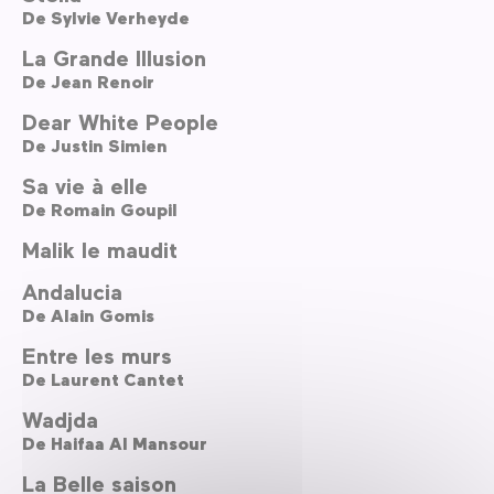
De
Sylvie Verheyde
La Grande Illusion
De
Jean Renoir
Dear White People
De
Justin Simien
Sa vie à elle
De
Romain Goupil
Malik le maudit
Andalucia
De
Alain Gomis
Entre les murs
De
Laurent Cantet
Wadjda
De
Haifaa Al Mansour
La Belle saison