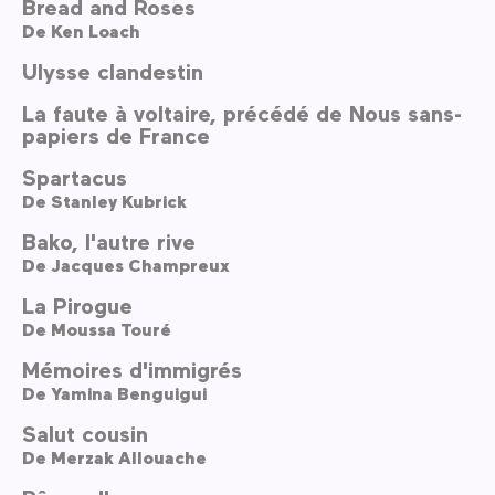
Bread and Roses
De
Ken Loach
Ulysse clandestin
La faute à voltaire, précédé de Nous sans-
papiers de France
Spartacus
De
Stanley Kubrick
Bako, l'autre rive
De
Jacques Champreux
La Pirogue
De
Moussa Touré
Mémoires d'immigrés
De
Yamina Benguigui
Salut cousin
De
Merzak Allouache