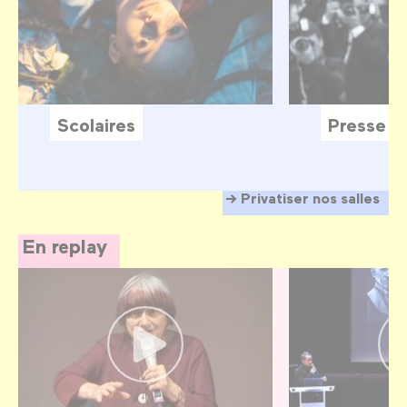
Scolaires
Presse
Privatiser nos salles
En replay