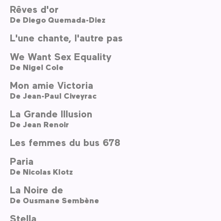
Rêves d'or
De
Diego Quemada-Diez
L'une chante, l'autre pas
We Want Sex Equality
De
Nigel Cole
Mon amie Victoria
De
Jean-Paul Civeyrac
La Grande Illusion
De
Jean Renoir
Les femmes du bus 678
Paria
De
Nicolas Klotz
La Noire de
De
Ousmane Sembène
Stella