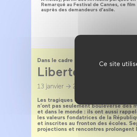
Remarqué au Festival de Cannes, ce film 
auprès des demandeurs d’asile.
Dans le cadre de
Ce site util
Liberté, Égalité, 
13 janvier →
28 février 2016
Les tragiques événements de janvier
n’ont pas seulement bouleversé des mi
et dans le monde : ils ont aussi rappel
les valeurs fondatrices de la Républi
et inscrites au fronton des écoles. S
projections et rencontres prolongent 