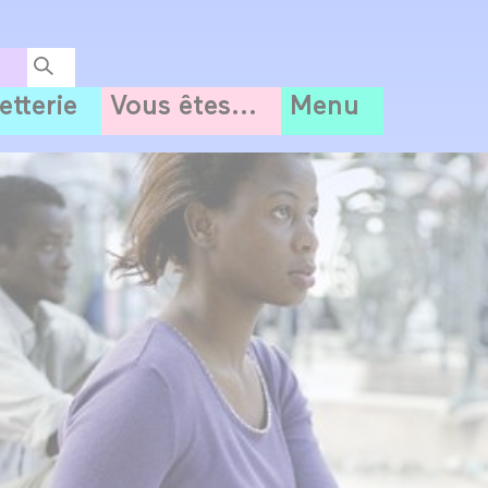
letterie
Vous êtes...
Menu