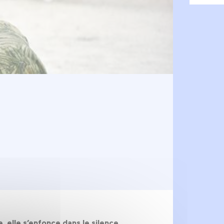
 elle s’enfonce dans le silence...