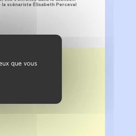
 la scénariste Élisabeth Perceval
ceux que vous