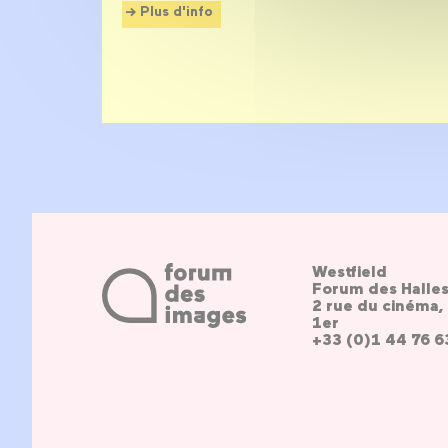
Plus d'info
Westfield
Forum des Halle
2 rue du cinéma, 
1er
+33 (0)1 44 76 6