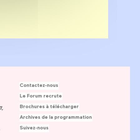
Contactez-nous
Le Forum recrute
Brochures à télécharger
7,
Archives de la programmation
Suivez-nous
s