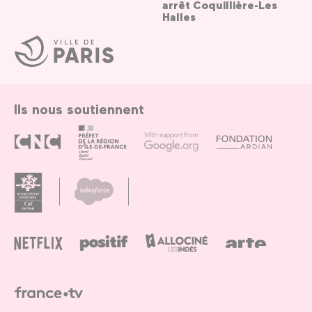
arrêt Coquillière-Les
Halles
Ville
de
Paris
Ils nous soutiennent