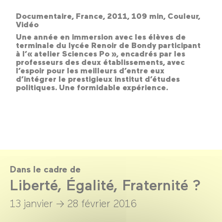
Documentaire, France, 2011, 109 min, Couleur,
Vidéo
Une année en immersion avec les élèves de
terminale du lycée Renoir de Bondy participant
à l’« atelier Sciences Po », encadrés par les
professeurs des deux établissements, avec
l’espoir pour les meilleurs d’entre eux
d’intégrer le prestigieux institut d’études
politiques. Une formidable expérience.
Dans le cadre de
Liberté, Égalité, Fraternité ?
13 janvier →
28 février 2016