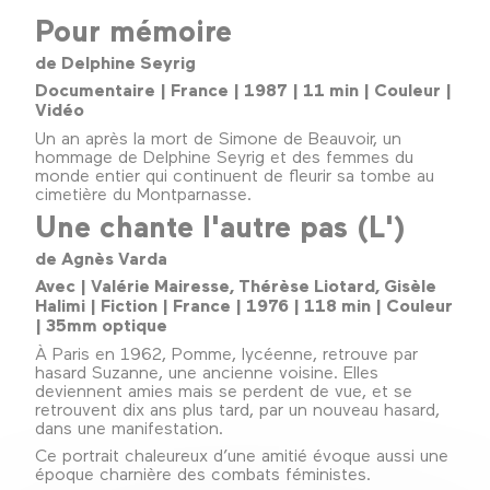
Pour mémoire
de Delphine Seyrig
Documentaire | France | 1987 | 11 min | Couleur |
Vidéo
Un an après la mort de Simone de Beauvoir, un
hommage de Delphine Seyrig et des femmes du
monde entier qui continuent de fleurir sa tombe au
cimetière du Montparnasse.
Une chante l'autre pas (L')
de Agnès Varda
Avec | Valérie Mairesse, Thérèse Liotard, Gisèle
Halimi | Fiction | France | 1976 | 118 min | Couleur
| 35mm optique
À Paris en 1962, Pomme, lycéenne, retrouve par
hasard Suzanne, une ancienne voisine. Elles
deviennent amies mais se perdent de vue, et se
retrouvent dix ans plus tard, par un nouveau hasard,
dans une manifestation.
Ce portrait chaleureux d’une amitié évoque aussi une
époque charnière des combats féministes.