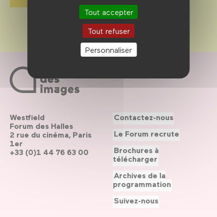
Tout accepter
Tout refuser
Personnaliser
Westfield
Contactez-nous
Forum des Halles
Le Forum recrute
2 rue du cinéma, Paris
1er
Brochures à
+33 (0)1 44 76 63 00
télécharger
Archives de la
programmation
Suivez-nous