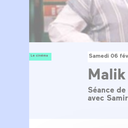
Samedi 06 fév
Le cinéma
Malik
Séance de 
avec Samir