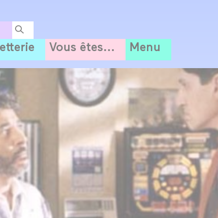
letterie
Vous êtes...
Menu