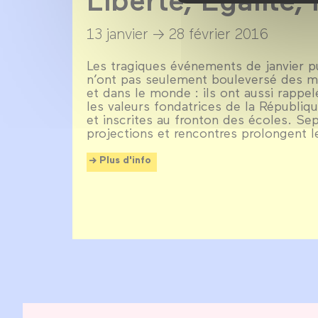
13 janvier →
28 février 2016
Les tragiques événements de janvier 
n’ont pas seulement bouleversé des mi
et dans le monde : ils ont aussi rappel
les valeurs fondatrices de la Républiq
et inscrites au fronton des écoles. Se
projections et rencontres prolongent l
Plus d'info