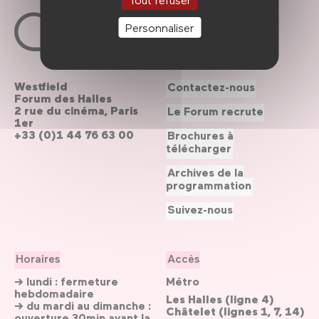
Personnaliser
Westfield
Contactez-nous
Forum des Halles
2 rue du cinéma, Paris
Le Forum recrute
1er
+33 (0)1 44 76 63 00
Brochures à
télécharger
Archives de la
programmation
Suivez-nous
Horaires
Accès
→ lundi : fermeture
Métro
hebdomadaire
Les Halles (ligne 4)
→ du mardi au dimanche :
Châtelet (lignes 1, 7, 14)
ouverture 30min avant la