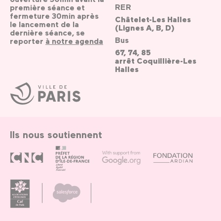
RER
première séance et
fermeture 30min après
Châtelet-Les Halles
le lancement de la
(Lignes A, B, D)
dernière séance, se
Bus
reporter
à notre agenda
67, 74, 85
arrêt Coquillière-Les
Halles
Ville
de
Paris
Ils nous soutiennent