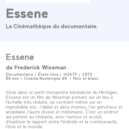
Essene
La Cinémathèque du documentaire.
Essene
de
Frederick Wiseman
Documentaire
États-Unis
VOSTF
1972
86 min
Cinéma Numérique 4K
Noir et blanc
Situé dans un petit monastère bénédictin du Michigan,
Essene
est un film de Wiseman portant sur un lieu à
l’échelle très réduite, se centrant même sur un
improbable trio : l’abbé et deux moines, l’un grincheux et
atrabilaire, l’autre rêveur et mélomane. C’est un endroit
qui permet au cinéaste, avec humour et acuité,
d’explorer le rapport entre l'individu et la communauté,
l’être et le monde.