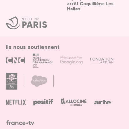
arrêt Coquillière-Les
Halles
Ville
de
Paris
Ils nous soutiennent