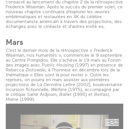
consacré au lancement du chapitre 2 de la rétrospective
Frederick Wiseman. Après le succès du premier volet, ce
nouveau chapitre continuera d’explorer les œuvres
emblématiques et restaurées en 4K du célèbre
documentariste américain à travers des projections, des
échanges avec le cinéaste et d’autres invité·es.
Mars
C’est le dernier mois de la rétrospective « Frederick
Wiseman, nos humanités », commencée le 9 septembre
au Centre Pompidou. Elle s’achève le 19 mars au Forum
des images avec
Public Housing
(1997) en présence de
Rebecca Zlotowski, à l’honneur en décembre lors de la
thématique « Elles sont là pour rester ». Outre les
reprises, on pourra en mars assister aux premières
projections de
La Dernière Lettre
(2002), bouleversante
incursion fictionnelle,
Welfare
(1975), accompagné par
le critique Samir Ardjoum,
Ballet
(1995) et
Belfast,
Maine
(1999).