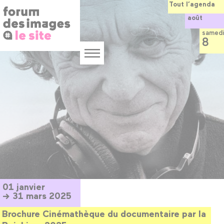
Panneau de gestion des cookies
Aller
Tout l’agenda
au
août
contenu
principal
samedi
8
Menu
01 janvier
→ 31 mars 2025
Brochure Cinémathèque du documentaire par la