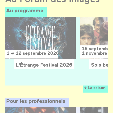
Au programme
15 septembre
1 → 12 septembre 2026
1 novembre 2
L'Étrange Festival 2026
Sois belle
La saison
Pour les professionnels