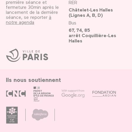
première séance et
RER
fermeture 30min après le
Châtelet-Les Halles
lancement de la dernière
(Lignes A, B, D)
séance, se reporter
à
notre agenda
Bus
67, 74, 85
arrêt Coquillière-Les
Halles
Ville
de
Paris
Ils nous soutiennent