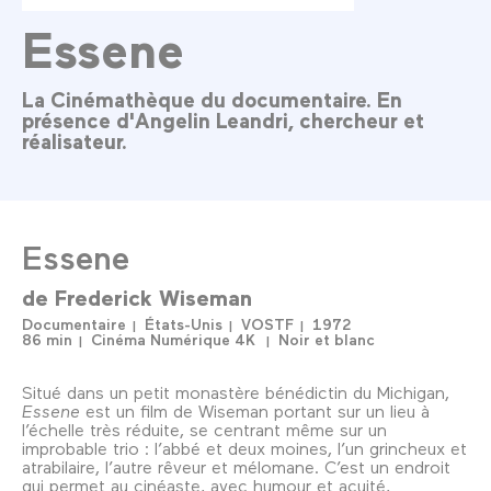
Essene
La Cinémathèque du documentaire. En
présence d'Angelin Leandri, chercheur et
réalisateur.
Essene
de
Frederick Wiseman
Documentaire
États-Unis
VOSTF
1972
86 min
Cinéma Numérique 4K
Noir et blanc
Situé dans un petit monastère bénédictin du Michigan,
Essene
est un film de Wiseman portant sur un lieu à
l’échelle très réduite, se centrant même sur un
improbable trio : l’abbé et deux moines, l’un grincheux et
atrabilaire, l’autre rêveur et mélomane. C’est un endroit
qui permet au cinéaste, avec humour et acuité,