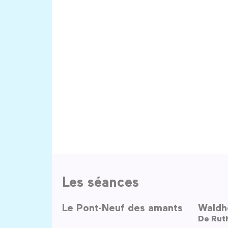
Les séances
Le Pont-Neuf des amants
Waldh
De
Rut