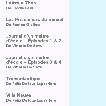
Lettre à Théo
De
Elodie Lelu
Les Prisonniers de Buñuel
De
Ramon Gieling
Journal d’un maître
d’école – Épisodes 1 & 2
De
Vittorio De Seta
Journal d’un maître
d’école – Épisodes 3 & 4
De
Vittorio De Seta
Transatlantique
De
Félix Dufour-Laperrière
Ville Neuve
De
Félix Dufour-Laperrière