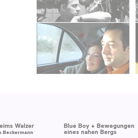
eims Walzer
Blue Boy + Bewegungen
eines nahen Bergs
h Beckermann