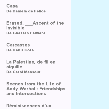
Casa
De
Daniela de Felice
Erased, ___Ascent of the
Invisible
De
Ghassan Halwani
Carcasses
De
Denis Côté
La Palestine, de fil en
aiguille
De
Carol Mansour
Scenes from the Life of
Andy Warhol : Friendships
and Intersections
Réminiscences d’un