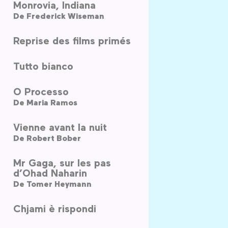
Monrovia, Indiana
De
Frederick Wiseman
Reprise des films primés
Tutto bianco
O Processo
De
Maria Ramos
Vienne avant la nuit
De
Robert Bober
Mr Gaga, sur les pas
d’Ohad Naharin
De
Tomer Heymann
Chjami è rispondi