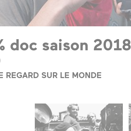
 doc saison 2018
9
E REGARD SUR LE MONDE