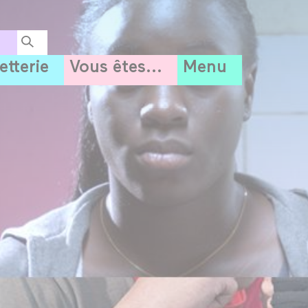
letterie
Vous êtes...
Menu