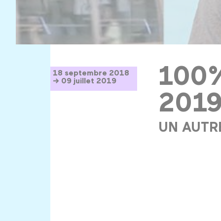
100%
18 septembre 2018
→ 09 juillet 2019
201
UN AUTR