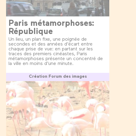
Paris métamorphoses:
République
Un lieu, un plan fixe, une poignée de
secondes et des années d'écart entre
chaque prise de vue: en partant sur les
traces des premiers cinéastes, Paris
métamorphoses présente un concentré de
la ville en moins d'une minute.
Création Forum des images