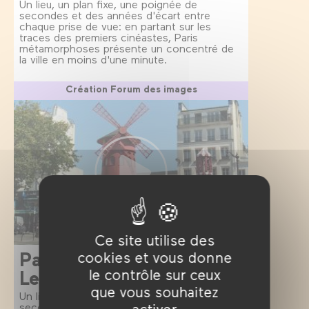
Un lieu, un plan fixe, une poignée de
secondes et des années d'écart entre
chaque prise de vue: en partant sur les
traces des premiers cinéastes, Paris
métamorphoses présente un concentré de
la ville en moins d'une minute.
Création Forum des images
Ce site utilise des
Paris métamorphoses:
cookies et vous donne
le contrôle sur ceux
Le Moulin Rouge
que vous souhaitez
Un lieu, un plan fixe, une poignée de
activer
secondes et des années d'écart entre