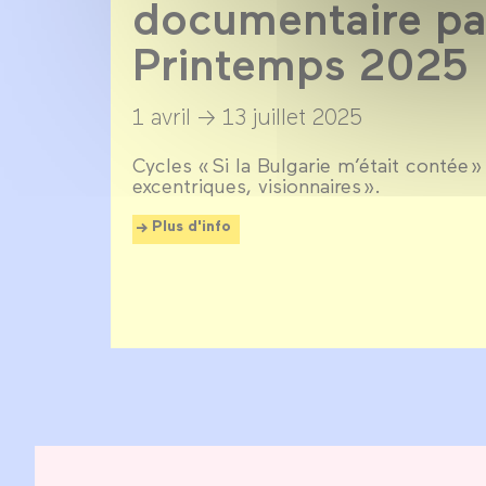
documentaire par
Printemps 2025
1 avril →
13 juillet 2025
Cycles « Si la Bulgarie m’était contée » 
excentriques, visionnaires ».
Plus d'info