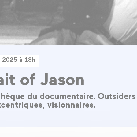
n 2025 à 18h
ait of Jason
hèque du documentaire. Outsiders 
xcentriques, visionnaires.