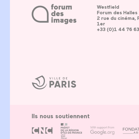
Westfield
Forum des Halles
2 rue du cinéma, 
1er
+33 (0)1 44 76 6
Ville
de
Paris
Ils nous soutiennent