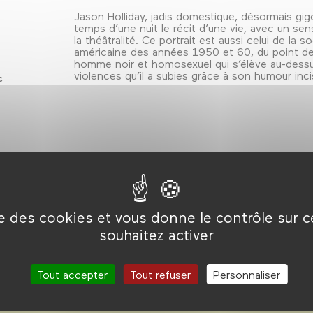
Jason Holliday, jadis domestique, désormais gigol
temps d’une nuit le récit d’une vie, avec un sen
la théâtralité. Ce portrait est aussi celui de la s
américaine des années 1950 et 60, du point de
homme noir et homosexuel qui s’élève au-dess
violences qu’il a subies grâce à son humour incis
c
ise des cookies et vous donne le contrôle sur 
souhaitez activer
Tout accepter
Tout refuser
Personnaliser
e du