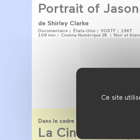
Portrait of Jason
de
Shirley Clarke
Documentaire
États-Unis
VOSTF
1967
108 min
Cinéma Numérique 2K
Noir et blan
Ce site util
Dans le cadre de
La Cinémathèqu