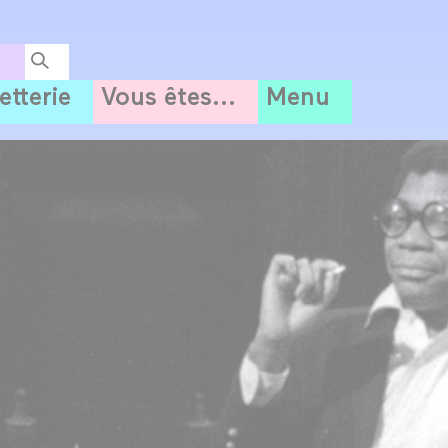
letterie
Vous êtes...
Menu