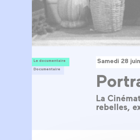
Samedi 28 jui
Le documentaire
Documentaire
Portr
La Cinémat
rebelles, e