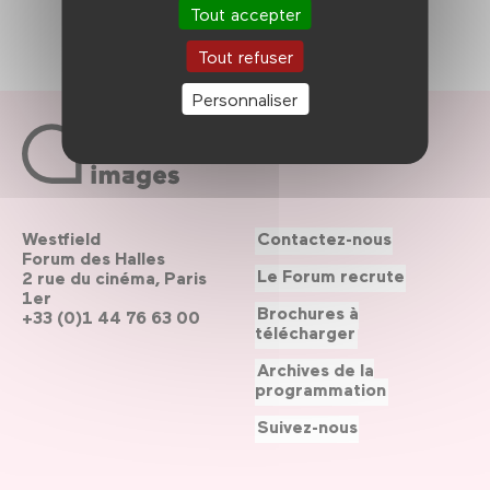
Tout accepter
Tout refuser
Personnaliser
Westfield
Contactez-nous
Forum des Halles
Le Forum recrute
2 rue du cinéma, Paris
1er
Brochures à
+33 (0)1 44 76 63 00
télécharger
Archives de la
programmation
Suivez-nous