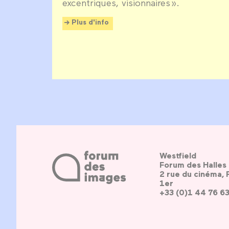
excentriques, visionnaires ».
Plus d'info
Westfield
Forum des Halles
2 rue du cinéma, 
1er
+33 (0)1 44 76 6