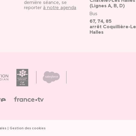
Châtelet-Les Halles
dernière séance, se
(Lignes A, B, D)
reporter
à notre agenda
Bus
67, 74, 85
arrêt Coquillière-Le
Halles
ales
Gestion des cookies