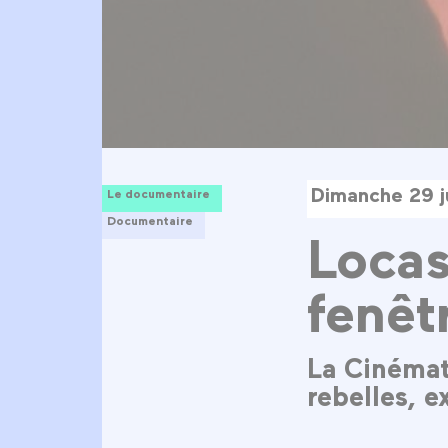
Dimanche 29 j
Le documentaire
Documentaire
Locas
fenêt
La Cinémat
rebelles, e