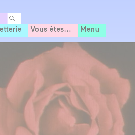
letterie
Vous êtes...
Menu