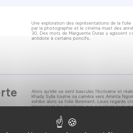
Une exploration des représentations de la folie
par la photographie et le cinéma muet des ann
30. Des mots de Marguerite Duras y agissent 
antidote à certains poncifs.
rte
Alors qu’elle se sent basculer, l’écrivaine et réali
Khady Sylla tourne sa caméra vers Aminta Ngom
exhibe alors sa folie librement. Leurs regards cr
interrogent les réactions que suscitent leurs ma
entre peur et coercition.
005