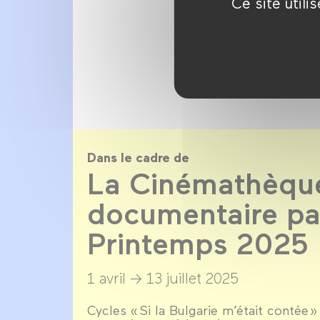
Ce site util
Dans le cadre de
La Cinémathèqu
documentaire par
Printemps 2025
1 avril →
13 juillet 2025
Cycles « Si la Bulgarie m’était contée » 