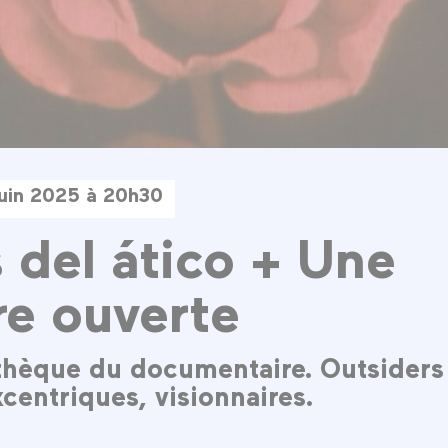
uin 2025 à 20h30
 del ático + Une
re ouverte
hèque du documentaire. Outsiders 
xcentriques, visionnaires.