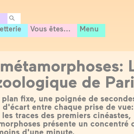
letterie
Vous êtes...
Menu
 métamorphoses: 
zoologique de Par
n plan fixe, une poignée de seconde
 d'écart entre chaque prise de vue:
 les traces des premiers cinéastes,
morphoses présente un concentré 
 moins d'une minute.