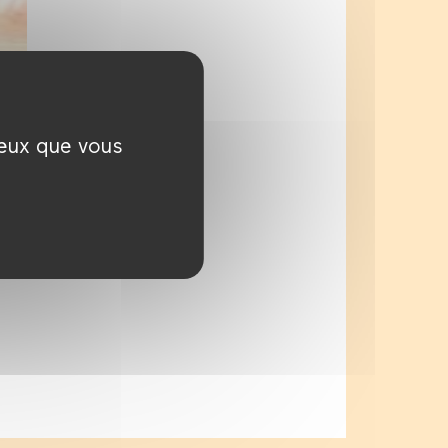
ceux que vous
-