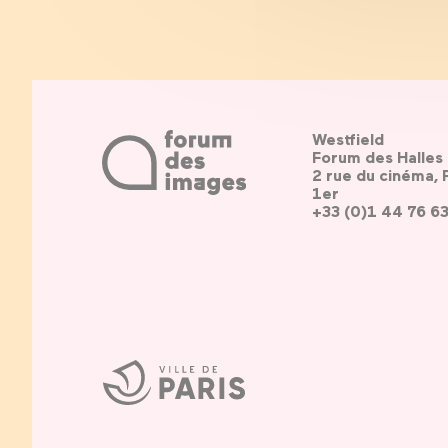
Westfield
Forum des Halles
2 rue du cinéma, 
1er
+33 (0)1 44 76 6
Ville
de
Paris