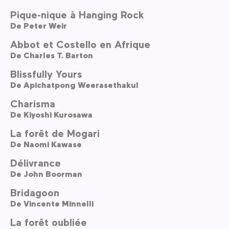
Pique-nique à Hanging Rock
De
Peter Weir
Abbot et Costello en Afrique
De
Charles T. Barton
Blissfully Yours
De
Apichatpong Weerasethakul
Charisma
De
Kiyoshi Kurosawa
La forêt de Mogari
De
Naomi Kawase
Délivrance
De
John Boorman
Bridagoon
De
Vincente Minnelli
La forêt oubliée