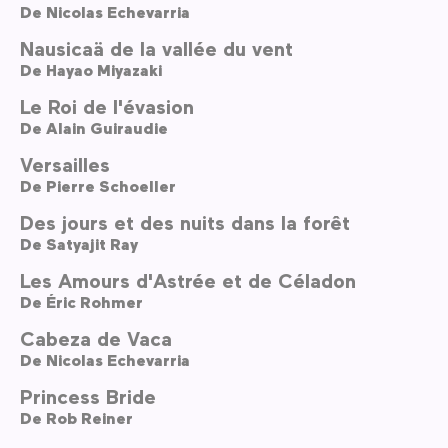
De
Nicolas Echevarria
Nausicaä de la vallée du vent
De
Hayao Miyazaki
Le Roi de l'évasion
De
Alain Guiraudie
Versailles
De
Pierre Schoeller
Des jours et des nuits dans la forêt
De
Satyajit Ray
Les Amours d'Astrée et de Céladon
De
Éric Rohmer
Cabeza de Vaca
De
Nicolas Echevarria
Princess Bride
De
Rob Reiner