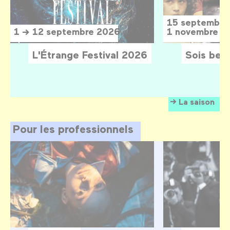
15 septembre
1 → 12 septembre 2026
1 novembre 2
L'Étrange Festival 2026
Sois belle
La saison
Pour les professionnels