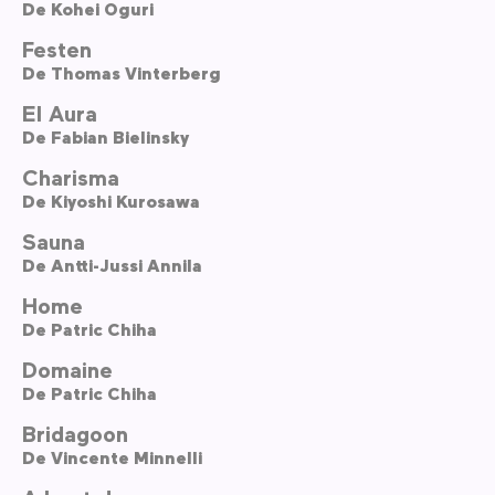
De
Kohei Oguri
Festen
De
Thomas Vinterberg
El Aura
De
Fabian Bielinsky
Charisma
De
Kiyoshi Kurosawa
Sauna
De
Antti-Jussi Annila
Home
De
Patric Chiha
Domaine
De
Patric Chiha
Bridagoon
De
Vincente Minnelli