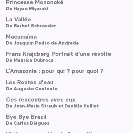
Princesse Mononoké
De
Hayao Miyazaki
La Vallée
De
Barbet Schroeder
Macunaïma
De
Joaquim Pedro de Andrade
Frans Krajcberg Portrait d'une révolte
De
Maurice Dubroca
L’Amazonie : pour qui ? pour quoi ?
Les Routes d'eau
De
Augusto Contento
Ces rencontres avec eux
De
Jean-Marie Straub et Danièle Huillet
Bye Bye Brazil
De
Carlos Diegues