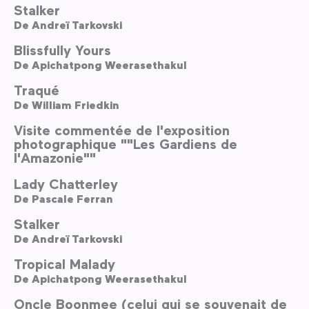
Stalker
De
Andreï Tarkovski
Blissfully Yours
De
Apichatpong Weerasethakul
Traqué
De
William Friedkin
Visite commentée de l'exposition
photographique ""Les Gardiens de
l'Amazonie""
Lady Chatterley
De
Pascale Ferran
Stalker
De
Andreï Tarkovski
Tropical Malady
De
Apichatpong Weerasethakul
Oncle Boonmee (celui qui se souvenait de