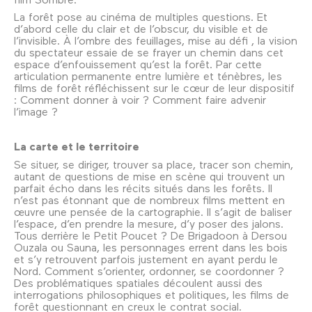
La forêt pose au cinéma de multiples questions. Et
d’abord celle du clair et de l’obscur, du visible et de
l’invisible. À l’ombre des feuillages, mise au défi , la vision
du spectateur essaie de se frayer un chemin dans cet
espace d’enfouissement qu’est la forêt. Par cette
articulation permanente entre lumière et ténèbres, les
films de forêt réfléchissent sur le cœur de leur dispositif
: Comment donner à voir ? Comment faire advenir
l’image ?
La carte et le territoire
Se situer, se diriger, trouver sa place, tracer son chemin,
autant de questions de mise en scène qui trouvent un
parfait écho dans les récits situés dans les forêts. Il
n’est pas étonnant que de nombreux films mettent en
œuvre une pensée de la cartographie. Il s’agit de baliser
l’espace, d’en prendre la mesure, d’y poser des jalons.
Tous derrière le Petit Poucet ? De Brigadoon à Dersou
Ouzala ou Sauna, les personnages errent dans les bois
et s’y retrouvent parfois justement en ayant perdu le
Nord. Comment s’orienter, ordonner, se coordonner ?
Des problématiques spatiales découlent aussi des
interrogations philosophiques et politiques, les films de
forêt questionnant en creux le contrat social.