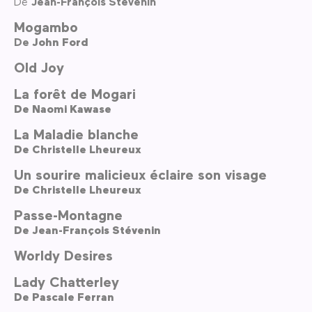
De
Jean-François Stévenin
Mogambo
De
John Ford
Old Joy
La forêt de Mogari
De
Naomi Kawase
La Maladie blanche
De
Christelle Lheureux
Un sourire malicieux éclaire son visage
De
Christelle Lheureux
Passe-Montagne
De
Jean-François Stévenin
Worldy Desires
Lady Chatterley
De
Pascale Ferran