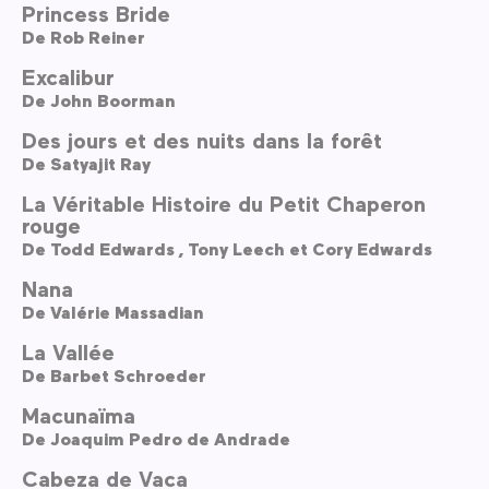
Princess Bride
De
Rob Reiner
Excalibur
De
John Boorman
Des jours et des nuits dans la forêt
De
Satyajit Ray
La Véritable Histoire du Petit Chaperon
rouge
De
Todd Edwards ,
Tony Leech et Cory Edwards
Nana
De
Valérie Massadian
La Vallée
De
Barbet Schroeder
Macunaïma
De
Joaquim Pedro de Andrade
Cabeza de Vaca