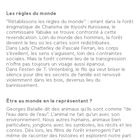
Les règles du monde
“Rétablissons les règles du monde” : errant dans la forêt
énigmatique de Charisma de Kiyoshi Kurosawa, le
commissaire Yabuike se trouve confronté à cette
revendication. Loin du monde des hommes, la forêt
devient le lieu où les cartes sont redistribuées.
Dans Lady Chatterley de Pascale Ferran, les corps
s’éveillent, les sens s’aiguisent, loin des contraintes
sociales. Mais la forêt comme lieu de la transgression
n’offre pas toujours un visage aussi épanoui.
Dans Festen de T. Vintenberg, le fils qui veut briser le
silence pour dire les secrets de famille est renvoyé
violemment dans les bois, devenus lieu du
bannissement.
Être au monde en le représentant ?
Georges Bataille dit des animaux qu’ils sont comme “de
l’eau dans de l’eau”. L’animal ne fait qu’un avec son
environnement. Nous autres humains, animaux bien
particuliers, jonglons avec les symboles, les récits et les
contes. Dès lors, les films de forêt interrogent l’art
même de raconter des histoires et explorent notre part