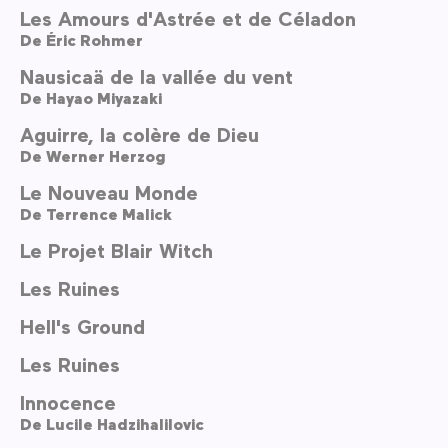
Les Amours d'Astrée et de Céladon
De
Éric Rohmer
Nausicaä de la vallée du vent
De
Hayao Miyazaki
Aguirre, la colère de Dieu
De
Werner Herzog
Le Nouveau Monde
De
Terrence Malick
Le Projet Blair Witch
Les Ruines
Hell's Ground
Les Ruines
Innocence
De
Lucile Hadzihalilovic