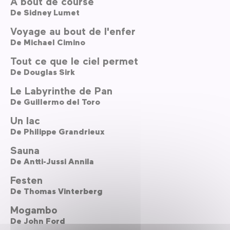
A bout de course
De
Sidney Lumet
Voyage au bout de l'enfer
De
Michael Cimino
Tout ce que le ciel permet
De
Douglas Sirk
Le Labyrinthe de Pan
De
Guillermo del Toro
Un lac
De
Philippe Grandrieux
Sauna
De
Antti-Jussi Annila
Festen
De
Thomas Vinterberg
Mogambo
De
John Ford