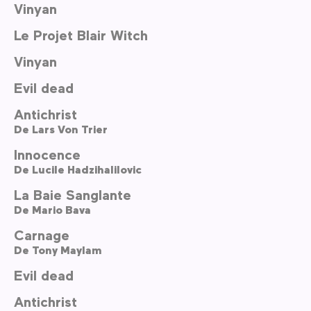
Vinyan
Le Projet Blair Witch
Vinyan
Evil dead
Antichrist
De
Lars Von Trier
Innocence
De
Lucile Hadzihalilovic
La Baie Sanglante
De
Mario Bava
Carnage
De
Tony Maylam
Evil dead
Antichrist