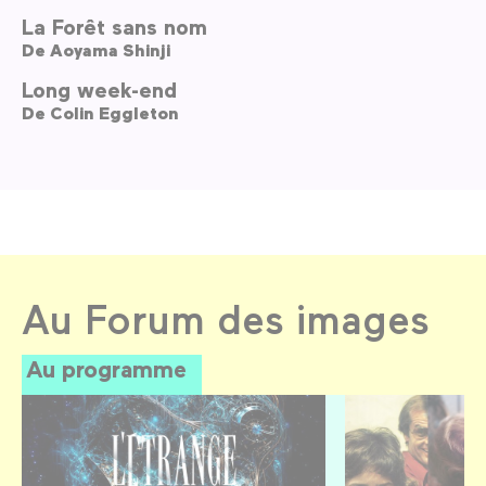
La Forêt sans nom
De
Aoyama Shinji
Long week-end
De
Colin Eggleton
Au Forum des images
Au programme