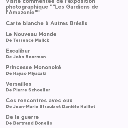
Visite commentée de l'exposition
photographique ""Les Gardiens de
l'Amazonie""
Carte blanche à Autres Brésils
Le Nouveau Monde
De
Terrence Malick
Excalibur
De
John Boorman
Princesse Mononoké
De
Hayao Miyazaki
Versailles
De
Pierre Schoeller
Ces rencontres avec eux
De
Jean-Marie Straub et Danièle Huillet
De la guerre
De
Bertrand Bonello