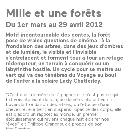
Mille et une forêts
Du 1er mars au 29 avril 2012
Motif incontournable des contes, la forêt
pose de vraies questions de cinéma : à la
frondaison des arbres, dans des jeux d’ombres
et de lumière, le visible et l’invisible
s’entrelacent et forment tour à tour un refuge
rédempteur, un terrain à conquérir ou un
labyrinthe hostile. Un cycle pour se mettre au
vert qui va des ténèbres du Voyage au bout
de l’enfer à la solaire Lady Chatterley.
“C’est que la lumière est à gagner, elle n’est pas ce qui
fait voir, elle vient de loin, de derrière, elle est vue à
travers la frondaison des arbres, ou l’étoupe d’une
chevelure, elle tient en suspens l’opacité des corps, elle
est d’abord un rapport au monde, un premier
éblouissement qui revient chaque nuit éclairer nos
rêves”, dit Philippe Grandrieux à propos de son
film Sombre.