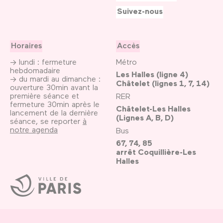
Suivez-nous
Horaires
Accès
→ lundi : fermeture
Métro
hebdomadaire
Les Halles (ligne 4)
→ du mardi au dimanche :
Châtelet (lignes 1, 7, 14)
ouverture 30min avant la
première séance et
RER
fermeture 30min après le
Châtelet-Les Halles
lancement de la dernière
(Lignes A, B, D)
séance, se reporter
à
notre agenda
Bus
67, 74, 85
arrêt Coquillière-Les
Halles
Ville
de
Paris