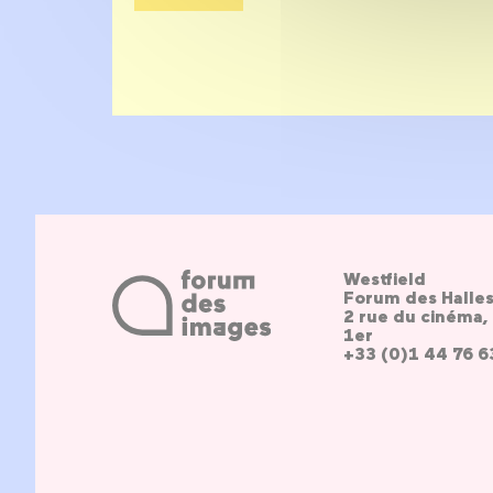
Westfield
Forum des Halle
2 rue du cinéma, 
1er
+33 (0)1 44 76 6