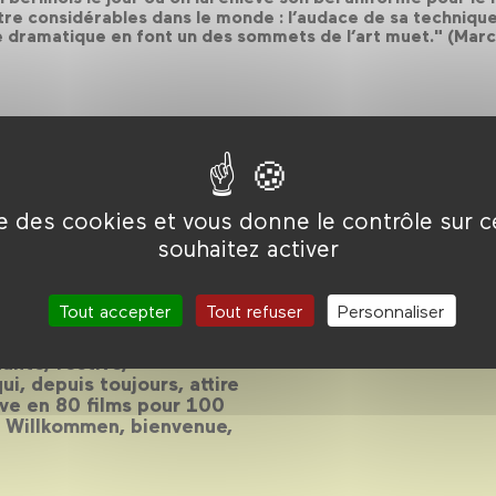
re considérables dans le monde : l’audace de sa technique, l
e dramatique en font un des sommets de l’art muet." (Marc
ise des cookies et vous donne le contrôle sur 
ue
souhaitez activer
Tout accepter
Tout refuser
Personnaliser
ante, festive,
i, depuis toujours, attire
euve en 80 films pour 100
. Willkommen, bienvenue,