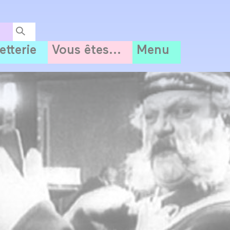
letterie
Vous êtes...
Menu