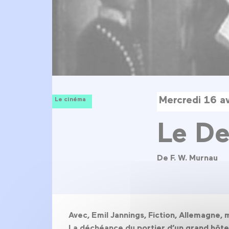
Mercredi 16 av
Le cinéma
Le De
De F. W. Murnau
Avec, Emil Jannings, Fiction, Allemagne,
La déchéance du portier d’un grand hôtel