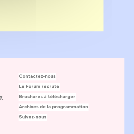
Contactez-nous
Le Forum recrute
Brochures à télécharger
7,
Archives de la programmation
Suivez-nous
s