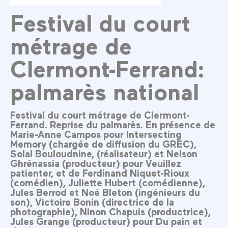
Festival du court
métrage de
Clermont-Ferrand:
palmarès national
Festival du court métrage de Clermont-
Ferrand. Reprise du palmarès. En présence de
Marie-Anne Campos pour Intersecting
Memory (chargée de diffusion du GREC),
Solal Bouloudnine, (réalisateur) et Nelson
Ghrénassia (producteur) pour Veuillez
patienter, et de Ferdinand Niquet-Rioux
(comédien), Juliette Hubert (comédienne),
Jules Berrod et Noé Bleton (ingénieurs du
son), Victoire Bonin (directrice de la
photographie), Ninon Chapuis (productrice),
Jules Grange (producteur) pour Du pain et