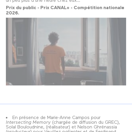
Prix du public - Prix CANAL+ - Compétition nationale
2026.
En présence de Marie-Anne Campos pour
Intersecting Memory
(chargée de diffusion du GREC),
Solal Bouloudnine, (réalisateur) et Nelson Ghrénassia
(producteur) pour
Veuillez patienter
et de Ferdinand