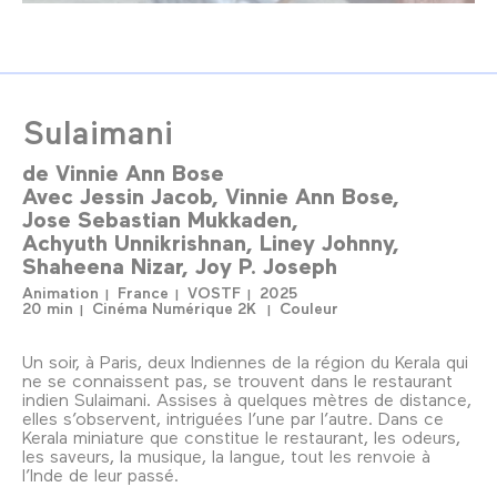
Sulaimani
de
Vinnie Ann Bose
Avec
Jessin Jacob
Vinnie Ann Bose
Jose Sebastian Mukkaden
Achyuth Unnikrishnan
Liney Johnny
Shaheena Nizar
Joy P. Joseph
Animation
France
VOSTF
2025
20 min
Cinéma Numérique 2K
Couleur
Un soir, à Paris, deux Indiennes de la région du Kerala qui
ne se connaissent pas, se trouvent dans le restaurant
indien Sulaimani. Assises à quelques mètres de distance,
elles s’observent, intriguées l’une par l’autre. Dans ce
Kerala miniature que constitue le restaurant, les odeurs,
les saveurs, la musique, la langue, tout les renvoie à
l’Inde de leur passé.