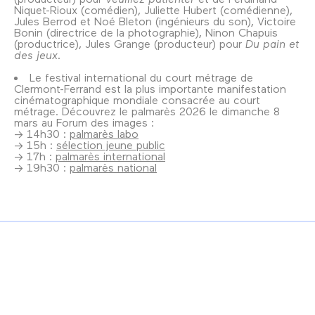
Niquet-Rioux (comédien), Juliette Hubert (comédienne),
Jules Berrod et Noé Bleton (ingénieurs du son), Victoire
Bonin (directrice de la photographie), Ninon Chapuis
(productrice), Jules Grange (producteur) pour
Du pain et
des jeux
.
Le festival international du court métrage de
Clermont-Ferrand est la plus importante manifestation
cinématographique mondiale consacrée au court
métrage. Découvrez le palmarès 2026 le dimanche 8
mars au Forum des images :
→ 14h30 :
palmarès labo
→ 15h :
sélection jeune public
→ 17h :
palmarès international
→ 19h30 :
palmarès national