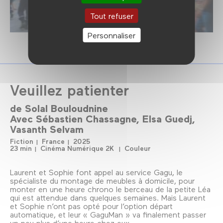
Tout refuser
Personnaliser
Veuillez patienter
de
Solal Bouloudnine
Avec
Sébastien Chassagne
Elsa Guedj
Vasanth Selvam
Fiction
France
2025
23 min
Cinéma Numérique 2K
Couleur
Laurent et Sophie font appel au service Gagu, le
spécialiste du montage de meubles à domicile, pour
monter en une heure chrono le berceau de la petite Léa
qui est attendue dans quelques semaines. Mais Laurent
et Sophie n’ont pas opté pour l’option départ
automatique, et leur « GaguMan » va finalement passer
un peu plus d’une heure chez eux…