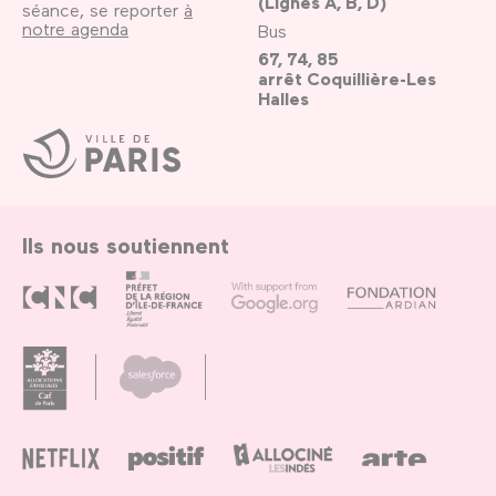
(Lignes A, B, D)
séance, se reporter
à
notre agenda
Bus
67, 74, 85
arrêt Coquillière-Les
Halles
Ville
de
Paris
Ils nous soutiennent