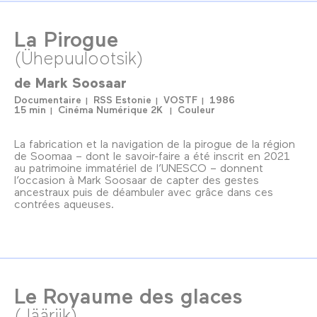
La Pirogue
(Ühepuulootsik)
de
Mark Soosaar
Documentaire
RSS Estonie
VOSTF
1986
15 min
Cinéma Numérique 2K
Couleur
La fabrication et la navigation de la pirogue de la région
de Soomaa – dont le savoir-faire a été inscrit en 2021
au patrimoine immatériel de l’UNESCO – donnent
l’occasion à Mark Soosaar de capter des gestes
ancestraux puis de déambuler avec grâce dans ces
contrées aqueuses.
Le Royaume des glaces
(Jääriik)