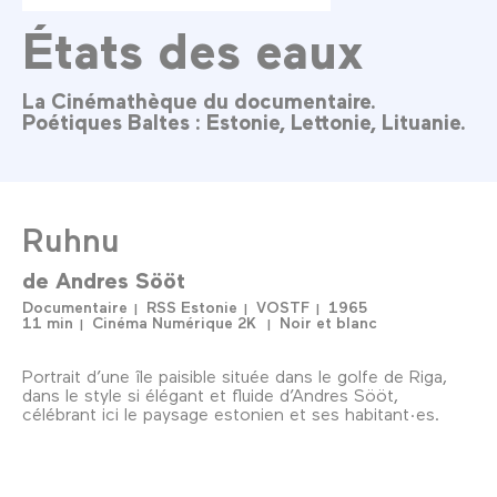
États des eaux
La Cinémathèque du documentaire.
Poétiques Baltes : Estonie, Lettonie, Lituanie.
Ruhnu
de
Andres Sööt
Documentaire
RSS Estonie
VOSTF
1965
11 min
Cinéma Numérique 2K
Noir et blanc
Portrait d’une île paisible située dans le golfe de Riga,
dans le style si élégant et fluide d’Andres Sööt,
célébrant ici le paysage estonien et ses habitant·es.