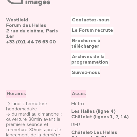
Westfield
Contactez-nous
Forum des Halles
Le Forum recrute
2 rue du cinéma, Paris
1er
Brochures à
+33 (0)1 44 76 63 00
télécharger
Archives de la
programmation
Suivez-nous
Horaires
Accès
→ lundi : fermeture
Métro
hebdomadaire
Les Halles (ligne 4)
→ du mardi au dimanche :
Châtelet (lignes 1, 7, 14)
ouverture 30min avant la
première séance et
RER
fermeture 30min après le
Châtelet-Les Halles
lancement de la dernière