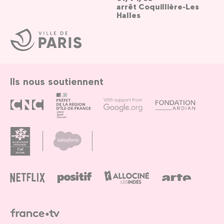
arrêt Coquillière-Les
Halles
Ville
de
Paris
Ils nous soutiennent