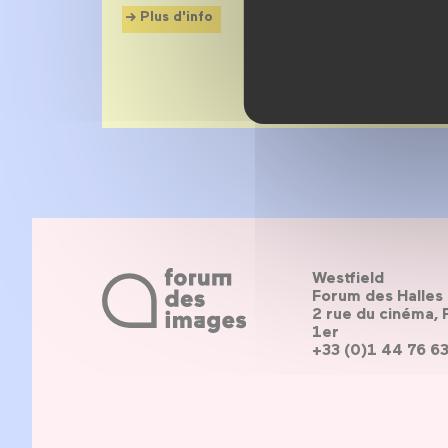
Plus d'info
Westfield
Forum des Halles
2 rue du cinéma, 
1er
+33 (0)1 44 76 6