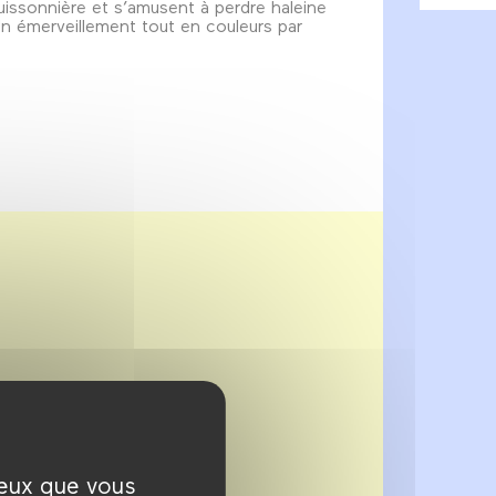
buissonnière et s’amusent à perdre haleine
. Un émerveillement tout en couleurs par
ceux que vous