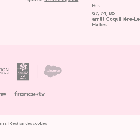
Bus
67, 74, 85
arrêt Coquillière-Le
Halles
ales
Gestion des cookies