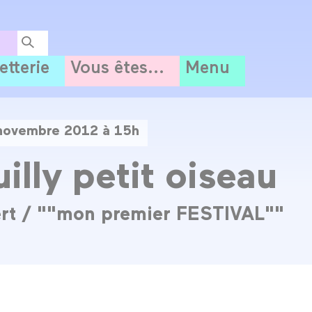
letterie
Vous êtes...
Menu
novembre 2012 à 15h
illy petit oiseau
rt / ""mon premier FESTIVAL""