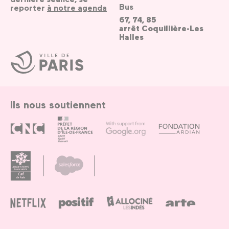
Bus
reporter
à notre agenda
67, 74, 85
arrêt Coquillière-Les
Halles
Ville
de
Paris
Ils nous soutiennent