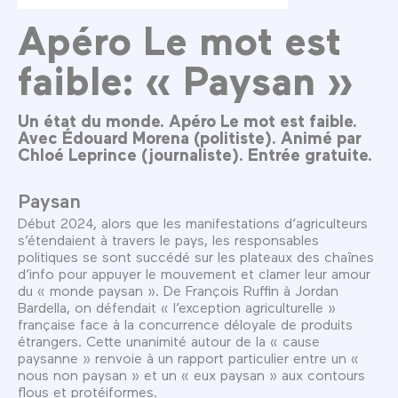
Apéro Le mot est
faible: « Paysan »
Un état du monde. Apéro Le mot est faible.
Avec Édouard Morena (politiste). Animé par
Chloé Leprince (journaliste). Entrée gratuite.
Paysan
Début 2024, alors que les manifestations d’agriculteurs
s’étendaient à travers le pays, les responsables
politiques se sont succédé sur les plateaux des chaînes
d’info pour appuyer le mouvement et clamer leur amour
du « monde paysan ». De François Ruffin à Jordan
Bardella, on défendait « l’exception agriculturelle »
française face à la concurrence déloyale de produits
étrangers. Cette unanimité autour de la « cause
paysanne » renvoie à un rapport particulier entre un «
nous non paysan » et un « eux paysan » aux contours
flous et protéiformes.