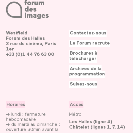
Westfield
Contactez-nous
Forum des Halles
Le Forum recrute
2 rue du cinéma, Paris
1er
Brochures à
+33 (0)1 44 76 63 00
télécharger
Archives de la
programmation
Suivez-nous
Horaires
Accès
→ lundi : fermeture
Métro
hebdomadaire
Les Halles (ligne 4)
→ du mardi au dimanche :
Châtelet (lignes 1, 7, 14)
ouverture 30min avant la