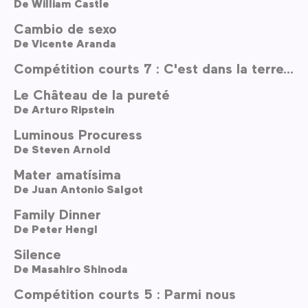
De
William Castle
Cambio de sexo
De
Vicente Aranda
Compétition courts 7 : C'est dans la terre…
Le Château de la pureté
De
Arturo Ripstein
Luminous Procuress
De
Steven Arnold
Mater amatísima
De
Juan Antonio Salgot
Family Dinner
De
Peter Hengl
Silence
De
Masahiro Shinoda
Compétition courts 5 : Parmi nous