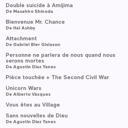
Double suicide à Amijima
De
Masahiro Shinoda
Bienvenue Mr. Chance
De
Hal Ashby
Attachment
De
Gabriel Bier Gislason
Personne ne parlera de nous quand nous
serons mortes
De
Agustin Diaz Yanes
Pièce touchée + The Second Civil War
Unicorn Wars
De
Alberto Vázquez
Vous êtes au Village
Sans nouvelles de Dieu
De
Agustin Diaz Yanes