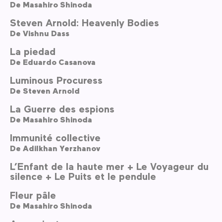
De
Masahiro Shinoda
Steven Arnold: Heavenly Bodies
De
Vishnu Dass
La piedad
De
Eduardo Casanova
Luminous Procuress
De
Steven Arnold
La Guerre des espions
De
Masahiro Shinoda
Immunité collective
De
Adilkhan Yerzhanov
L’Enfant de la haute mer + Le Voyageur du
silence + Le Puits et le pendule
Fleur pâle
De
Masahiro Shinoda