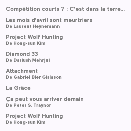
Compétition courts 7 : C'est dans la terre...
Les mois d'avril sont meurtriers
De
Laurent Heynemann
Project Wolf Hunting
De
Hong-sun Kim
Diamond 33
De
Dariush Mehrjui
Attachment
De
Gabriel Bier Gislason
La Grâce
Ça peut vous arriver demain
De
Peter S. Traynor
Project Wolf Hunting
De
Hong-sun Kim