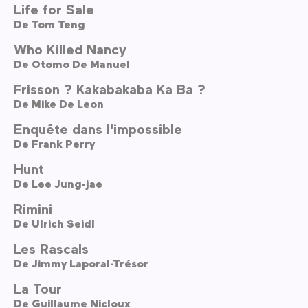
Life for Sale
De
Tom Teng
Who Killed Nancy
De
Otomo De Manuel
Frisson ? Kakabakaba Ka Ba ?
De
Mike De Leon
Enquête dans l'impossible
De
Frank Perry
Hunt
De
Lee Jung-jae
Rimini
De
Ulrich Seidl
Les Rascals
De
Jimmy Laporal-Trésor
La Tour
De
Guillaume Nicloux