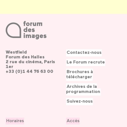
Westfield
Contactez-nous
Forum des Halles
2 rue du cinéma, Paris
Le Forum recrute
1er
+33 (0)1 44 76 63 00
Brochures à
télécharger
Archives de la
programmation
Suivez-nous
Horaires
Accès