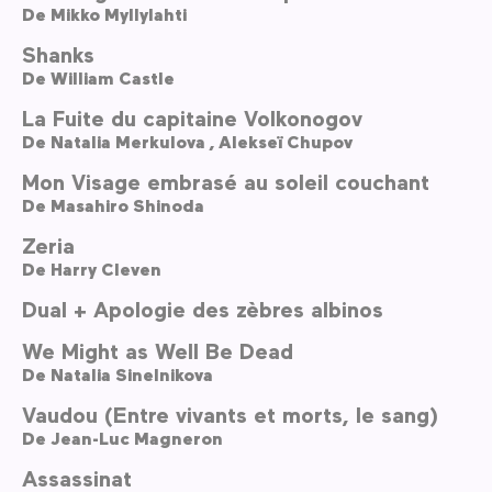
De
Mikko Myllylahti
Shanks
De
William Castle
La Fuite du capitaine Volkonogov
De
Natalia Merkulova ,
Alekseï Chupov
Mon Visage embrasé au soleil couchant
De
Masahiro Shinoda
Zeria
De
Harry Cleven
Dual + Apologie des zèbres albinos
We Might as Well Be Dead
De
Natalia Sinelnikova
Vaudou (Entre vivants et morts, le sang)
De
Jean-Luc Magneron
Assassinat