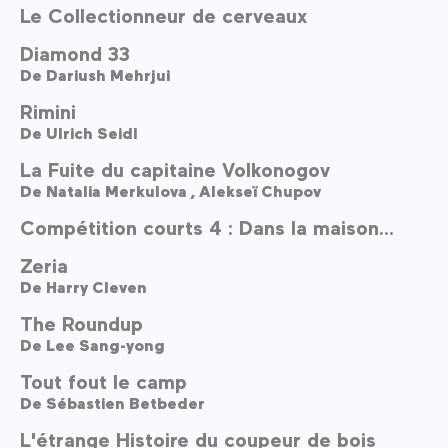
Le Collectionneur de cerveaux
Diamond 33
De
Dariush Mehrjui
Rimini
De
Ulrich Seidl
La Fuite du capitaine Volkonogov
De
Natalia Merkulova ,
Alekseï Chupov
Compétition courts 4 : Dans la maison...
Zeria
De
Harry Cleven
The Roundup
De
Lee Sang-yong
Tout fout le camp
De
Sébastien Betbeder
L'étrange Histoire du coupeur de bois