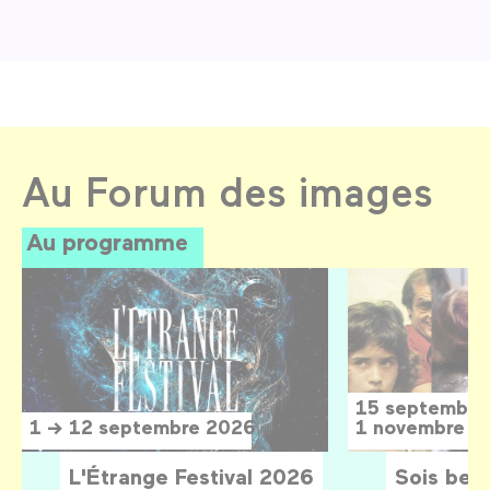
Au Forum des images
Au programme
15 septembre
1 → 12 septembre 2026
1 novembre 2
L'Étrange Festival 2026
Sois belle