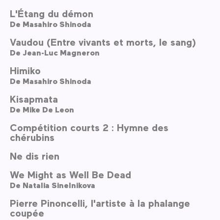
L'Étang du démon
De
Masahiro Shinoda
Vaudou (Entre vivants et morts, le sang)
De
Jean-Luc Magneron
Himiko
De
Masahiro Shinoda
Kisapmata
De
Mike De Leon
Compétition courts 2 : Hymne des
chérubins
Ne dis rien
We Might as Well Be Dead
De
Natalia Sinelnikova
Pierre Pinoncelli, l'artiste à la phalange
coupée