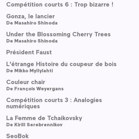
Compétition courts 6 : Trop bizarre !
Gonza, le lancier
De
Masahiro Shinoda
Under the Blossoming Cherry Trees
De
Masahiro Shinoda
Président Faust
L'étrange Histoire du coupeur de bois
De
Mikko Myllylahti
Couleur chair
De
François Weyergans
Compétition courts 3 : Analogies
numériques
La Femme de Tchaikovsky
De
Kirill Serebrennikov
SeoBok