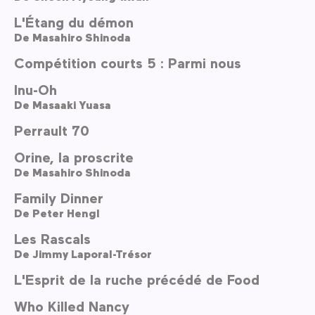
L'Étang du démon
De
Masahiro Shinoda
Compétition courts 5 : Parmi nous
Inu-Oh
De
Masaaki Yuasa
Perrault 70
Orine, la proscrite
De
Masahiro Shinoda
Family Dinner
De
Peter Hengl
Les Rascals
De
Jimmy Laporal-Trésor
L'Esprit de la ruche précédé de Food
Who Killed Nancy