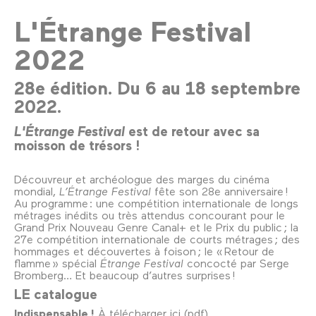
L'Étrange Festival
2022
28e édition. Du 6 au 18 septembre
2022.
L'Étrange Festival
est de retour avec sa
moisson de trésors !
Découvreur et archéologue des marges du cinéma
mondial,
L’Étrange Festival
fête son 28e anniversaire !
Au programme : une compétition internationale de longs
métrages inédits ou très attendus concourant pour le
Grand Prix Nouveau Genre Canal+ et le Prix du public ; la
27e compétition internationale de courts métrages ; des
hommages et découvertes à foison ; le « Retour de
flamme » spécial
Étrange Festival
concocté par Serge
Bromberg… Et beaucoup d’autres surprises !
LE catalogue
Indispensable !
À
télécharger ici (pdf)