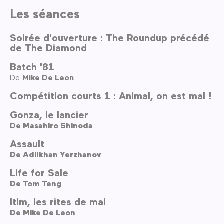
Les séances
Soirée d'ouverture : The Roundup précédé
de The Diamond
Batch '81
De
Mike De Leon
Compétition courts 1 : Animal, on est mal !
Gonza, le lancier
De
Masahiro Shinoda
Assault
De
Adilkhan Yerzhanov
Life for Sale
De
Tom Teng
Itim, les rites de mai
De
Mike De Leon