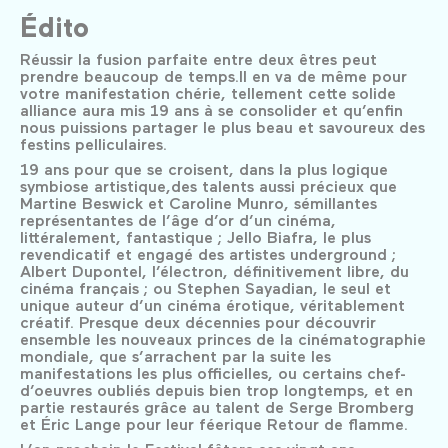
Édito
Réussir la fusion parfaite entre deux êtres peut
prendre beaucoup de temps.Il en va de même pour
votre manifestation chérie, tellement cette solide
alliance aura mis 19 ans à se consolider et qu’enfin
nous puissions partager le plus beau et savoureux des
festins pelliculaires.
19 ans pour que se croisent, dans la plus logique
symbiose artistique,des talents aussi précieux que
Martine Beswick et Caroline Munro, sémillantes
représentantes de l’âge d’or d’un cinéma,
littéralement, fantastique ; Jello Biafra, le plus
revendicatif et engagé des artistes underground ;
Albert Dupontel, l’électron, définitivement libre, du
cinéma français ; ou Stephen Sayadian, le seul et
unique auteur d’un cinéma érotique, véritablement
créatif. Presque deux décennies pour découvrir
ensemble les nouveaux princes de la cinématographie
mondiale, que s’arrachent par la suite les
manifestations les plus officielles, ou certains chef-
d’oeuvres oubliés depuis bien trop longtemps, et en
partie restaurés grâce au talent de Serge Bromberg
et Éric Lange pour leur féerique Retour de flamme.