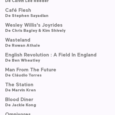
De
Calvin Lee Reeder
Café Flesh
De
Stephen Sayadian
Wesley Willis's Joyrides
De
Chris Bagley & Kim Shively
Wasteland
De
Rowan Athale
English Revolution : A Field In England
De
Ben Wheatley
Man From The Future
De
Cláudio Torres
The Station
De
Marvin Kren
Blood Diner
De
Jackie Kong
Omnivores