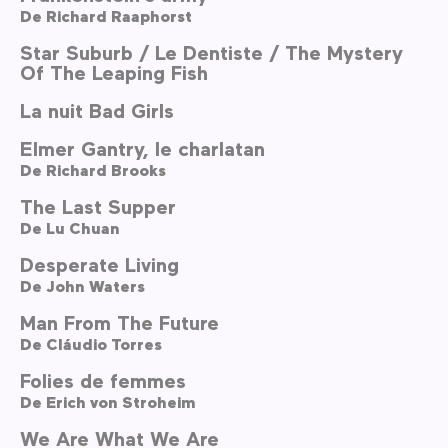
De
Richard Raaphorst
Star Suburb / Le Dentiste / The Mystery
Of The Leaping Fish
La nuit Bad Girls
Elmer Gantry, le charlatan
De
Richard Brooks
The Last Supper
De
Lu Chuan
Desperate Living
De
John Waters
Man From The Future
De
Cláudio Torres
Folies de femmes
De
Erich von Stroheim
We Are What We Are