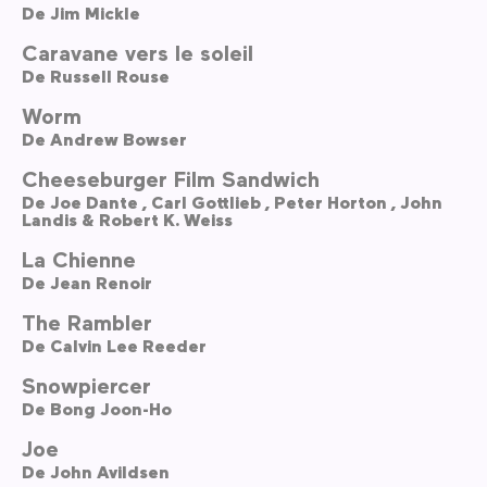
De
Jim Mickle
Caravane vers le soleil
De
Russell Rouse
Worm
De
Andrew Bowser
Cheeseburger Film Sandwich
De
Joe Dante ,
Carl Gottlieb ,
Peter Horton ,
John
Landis & Robert K. Weiss
La Chienne
De
Jean Renoir
The Rambler
De
Calvin Lee Reeder
Snowpiercer
De
Bong Joon-Ho
Joe
De
John Avildsen