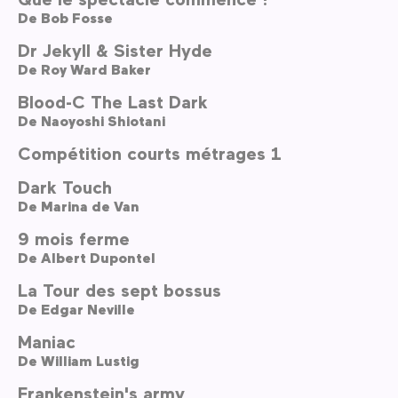
De
Bob Fosse
Dr Jekyll & Sister Hyde
De
Roy Ward Baker
Blood-C The Last Dark
De
Naoyoshi Shiotani
Compétition courts métrages 1
Dark Touch
De
Marina de Van
9 mois ferme
De
Albert Dupontel
La Tour des sept bossus
De
Edgar Neville
Maniac
De
William Lustig
Frankenstein's army