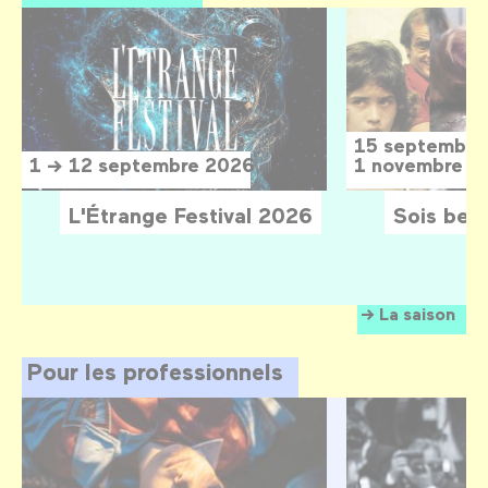
15 septembre
1 → 12 septembre 2026
1 novembre 2
L'Étrange Festival 2026
Sois belle
La saison
Pour les professionnels