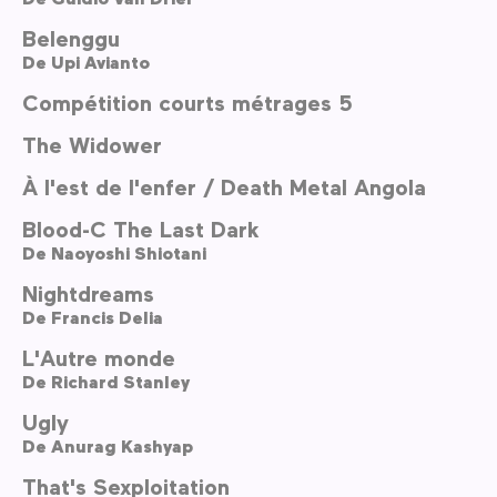
Belenggu
De
Upi Avianto
Compétition courts métrages 5
The Widower
À l'est de l'enfer / Death Metal Angola
Blood-C The Last Dark
De
Naoyoshi Shiotani
Nightdreams
De
Francis Delia
L'Autre monde
De
Richard Stanley
Ugly
De
Anurag Kashyap
That's Sexploitation