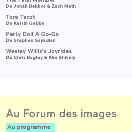
De
Jonah Bekhor & Zach Math
Tore Tanzt
De
Katrin Gebbe
Party Doll A Go-Go
De
Stephen Sayadian
Wesley Willis's Joyrides
De
Chris Bagley & Kim Shively
Au Forum des images
Au programme