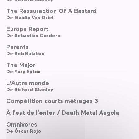
The Ressurection Of A Bastard
De
Guidio Van Driel
Europa Report
De
Sebastián Cordero
Parents
De
Bob Balaban
The Major
De
Yury Bykov
L'Autre monde
De
Richard Stanley
Compétition courts métrages 3
À l'est de l'enfer / Death Metal Angola
Omnivores
De
Óscar Rojo