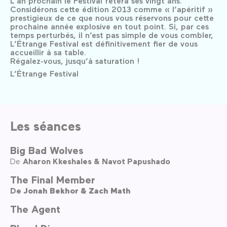
L’an prochain le Festival fêtera ses vingt ans.
Considérons cette édition 2013 comme « l’apéritif »
prestigieux de ce que nous vous réservons pour cette
prochaine année explosive en tout point. Si, par ces
temps perturbés, il n’est pas simple de vous combler,
L’Étrange Festival est définitivement fier de vous
accueillir à sa table.
Régalez-vous, jusqu’à saturation !
L’Étrange Festival
Les séances
Big Bad Wolves
De
Aharon Kkeshales & Navot Papushado
The Final Member
De
Jonah Bekhor & Zach Math
The Agent