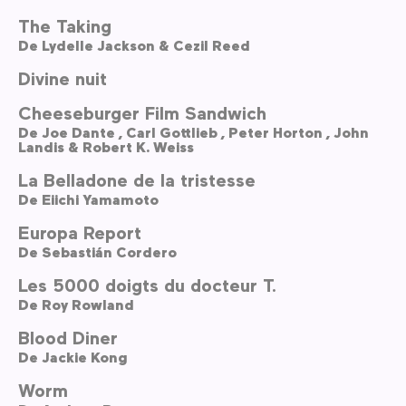
The Taking
De
Lydelle Jackson & Cezil Reed
Divine nuit
Cheeseburger Film Sandwich
De
Joe Dante ,
Carl Gottlieb ,
Peter Horton ,
John
Landis & Robert K. Weiss
La Belladone de la tristesse
De
Eiichi Yamamoto
Europa Report
De
Sebastián Cordero
Les 5000 doigts du docteur T.
De
Roy Rowland
Blood Diner
De
Jackie Kong
Worm