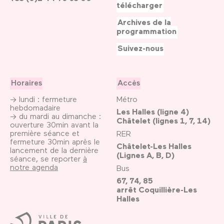
télécharger
Archives de la
programmation
Suivez-nous
Horaires
Accès
→ lundi : fermeture
Métro
hebdomadaire
Les Halles (ligne 4)
→ du mardi au dimanche :
Châtelet (lignes 1, 7, 14)
ouverture 30min avant la
première séance et
RER
fermeture 30min après le
Châtelet-Les Halles
lancement de la dernière
(Lignes A, B, D)
séance, se reporter
à
notre agenda
Bus
67, 74, 85
arrêt Coquillière-Les
Halles
Ville