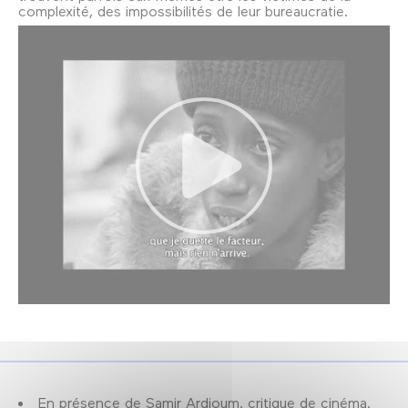
complexité, des impossibilités de leur bureaucratie.
En présence de Samir Ardjoum, critique de cinéma.